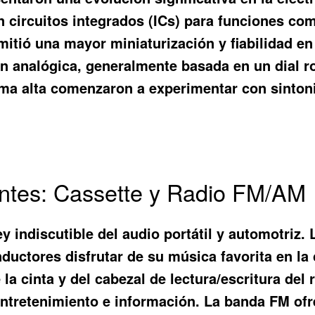
circuitos integrados (ICs) para funciones como
rmitió una mayor miniaturización y fiabilidad 
ón analógica, generalmente basada en un dial ro
a alta comenzaron a experimentar con sintoniz
ntes: Cassette y Radio FM/AM
rey indiscutible del audio portátil y automotriz
nductores disfrutar de su música favorita en la
la cinta y del cabezal de lectura/escritura de
ntretenimiento e información. La banda FM ofr