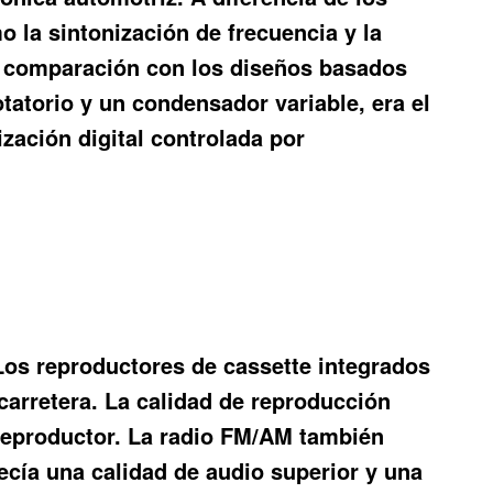
 la sintonización de frecuencia y la
en comparación con los diseños basados
tatorio y un condensador variable, era el
ación digital controlada por
. Los reproductores de cassette integrados
 carretera. La calidad de reproducción
l reproductor. La radio FM/AM también
ecía una calidad de audio superior y una