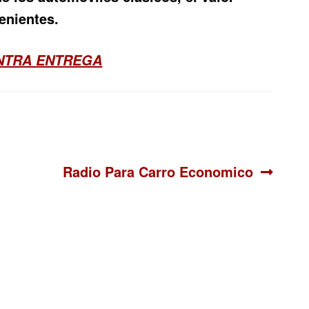
enientes.
ONTRA ENTREGA
Siguiente:
Radio Para Carro Economico