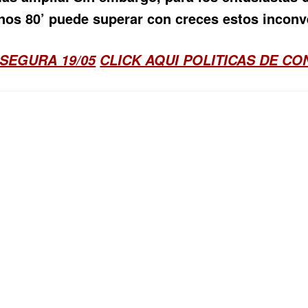
 anos 80’ puede superar con creces estos inconv
SEGURA 19/05
CLICK AQUI POLITICAS DE C