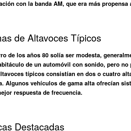
ción con la banda AM, que era más propensa a
mas de Altavoces Típicos
rro de los años 80 solía ser modesta, generalme
 habitáculo de un automóvil con sonido, pero no
ltavoces típicos consistían en dos o cuatro al
sera. Algunos vehículos de gama alta ofrecían s
ejor respuesta de frecuencia.
icas Destacadas