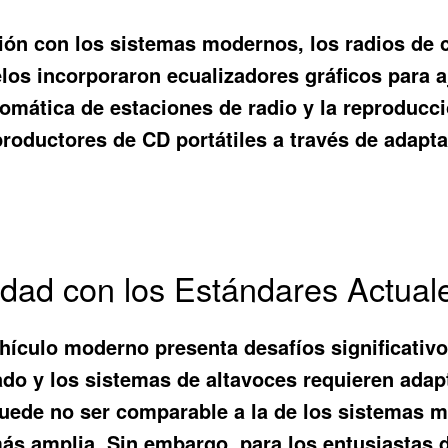
ón con los sistemas modernos, los radios de c
s incorporaron ecualizadores gráficos para aju
omática de estaciones de radio y la reproducci
productores de CD portátiles a través de adapt
lidad con los Estándares Actual
ehículo moderno presenta desafíos significativo
ado y los sistemas de altavoces requieren adap
 puede no ser comparable a la de los sistemas
ás amplia. Sin embargo, para los entusiastas d