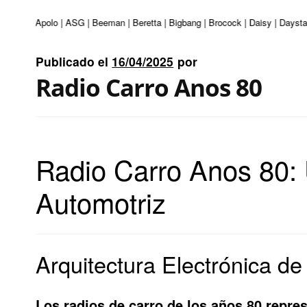
enturi | Apolo | ASG | Beeman | Beretta | Bigbang | Brocock | Daisy | Daysta
Publicado el
16/04/2025
por
Radio Carro Anos 80
Radio Carro Anos 80: 
Automotriz
Arquitectura Electrónica de
Los radios de carro de los años 80 repres