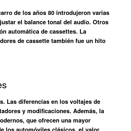
arro de los años 80 introdujeron varias
star el balance tonal del audio. Otros
ón automática de cassettes. La
adores de cassette también fue un hito
es
s. Las diferencias en los voltajes de
tadores y modificaciones. Además, la
 modernos, que ofrecen una mayor
e los automóviles clásicos, el valor