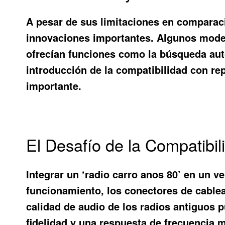
A pesar de sus limitaciones en comparaci
innovaciones importantes. Algunos modelo
ofrecían funciones como la búsqueda aut
introducción de la compatibilidad con re
importante.
El Desafío de la Compatibi
Integrar un ‘radio carro anos 80’ en un v
funcionamiento, los conectores de cable
calidad de audio de los radios antiguos
fidelidad y una respuesta de frecuencia m