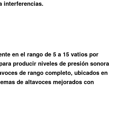
 interferencias.
nte en el rango de 5 a 15 vatios por
 para producir niveles de presión sonora
tavoces de rango completo, ubicados en
istemas de altavoces mejorados con