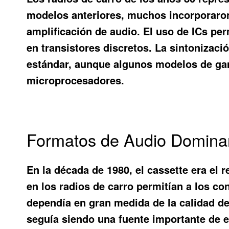
modelos anteriores, muchos incorporaron 
amplificación de audio. El uso de ICs pe
en transistores discretos. La sintonizaci
estándar, aunque algunos modelos de gam
microprocesadores.
Formatos de Audio Domina
En la década de 1980, el cassette era el 
en los radios de carro permitían a los co
dependía en gran medida de la calidad de 
seguía siendo una fuente importante de e