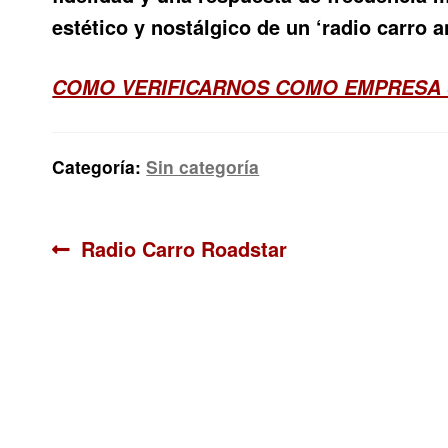
estético y nostálgico de un ‘radio carro
COMO VERIFICARNOS COMO EMPRESA 
Categoría:
Sin categoría
Navegación
Anterior:
Radio Carro Roadstar
de
entradas