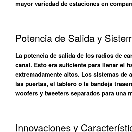
mayor variedad de estaciones en compara
Potencia de Salida y Siste
La potencia de salida de los radios de ca
canal. Esto era suficiente para llenar el
extremadamente altos. Los sistemas de a
las puertas, el tablero o la bandeja tra
woofers y tweeters separados para una m
Innovaciones y Característ