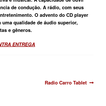
ência de condução. A rádio, com seus
entretenimento. O advento do CD player
m uma qualidade de áudio superior,
tas e gêneros.
ONTRA ENTREGA
Siguiente:
Radio Carro Tablet