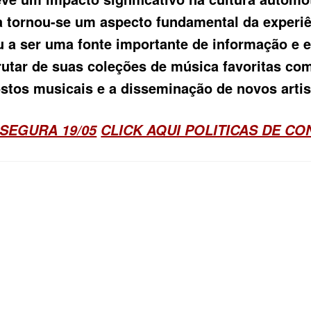
ia tornou-se um aspecto fundamental da experi
u a ser uma fonte importante de informação e 
rutar de suas coleções de música favoritas co
ostos musicais e a disseminação de novos artis
SEGURA 19/05
CLICK AQUI POLITICAS DE C