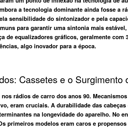
taram um ponto de inflexão na tecnologia de áu
 embora a tecnologia dominante ainda fosse a r
la sensibilidade do sintonizador e pela capacid
uns para garantir uma sintonia mais estável,
a de equalizadores gráficos, geralmente com 3
ncias, algo inovador para a época.
dos: Cassetes e o Surgimento 
e nos rádios de carro dos anos 90. Mecanismos
vo, eram cruciais. A durabilidade das cabeças 
erminantes na longevidade do aparelho. No ent
Os primeiros modelos eram caros e propensos a