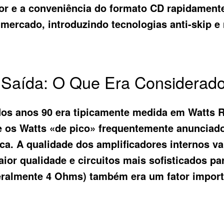
rior e a conveniência do formato CD rapidamen
mercado, introduzindo tecnologias anti-skip e
e Saída: O Que Era Considerad
o dos anos 90 era tipicamente medida em Watt
ue os Watts «de pico» frequentemente anuncia
ca. A qualidade dos amplificadores internos v
or qualidade e circuitos mais sofisticados pa
geralmente 4 Ohms) também era um fator import