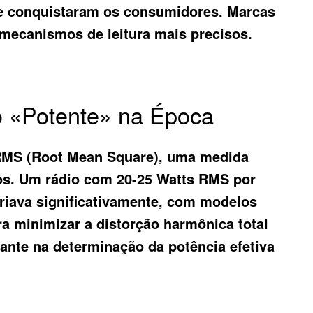
te conquistaram os consumidores. Marcas
 mecanismos de leitura mais precisos.
o «Potente» na Época
s RMS (Root Mean Square), uma medida
dos. Um rádio com 20-25 Watts RMS por
ariava significativamente, com modelos
ra minimizar a distorção harmônica total
ante na determinação da potência efetiva