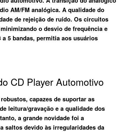
dio automotivo. A transição do analógico
ádio AM/FM analógica. A qualidade do
ade de rejeição de ruído. Os circuitos
 minimizando o desvio de frequência e
 a 5 bandas, permitia aos usuários
do CD Player Automotivo
 robustos, capazes de suportar as
de leitura/gravação e a qualidade dos
anto, a grande novidade foi a
 saltos devido às irregularidades da