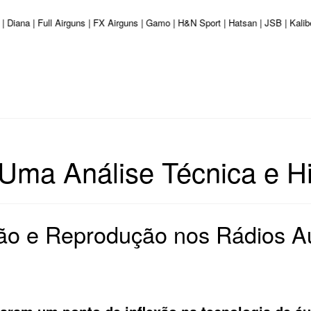
 | Diana | Full Airguns | FX Airguns | Gamo | H&N Sport | Hatsan | JSB | Kal
Uma Análise Técnica e Hi
ção e Reprodução nos Rádios 