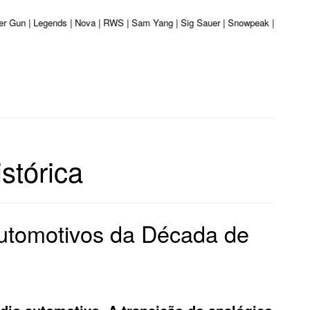
iber Gun | Legends | Nova | RWS | Sam Yang | Sig Sauer | Snowpeak | Umarex |
stórica
Automotivos da Década de