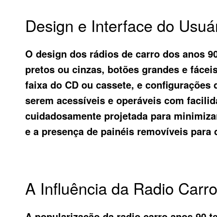
Design e Interface do Usuá
O design dos rádios de carro dos anos 90
pretos ou cinzas, botões grandes e fácei
faixa do CD ou cassete, e configurações 
serem acessíveis e operáveis com facili
cuidadosamente projetada para minimizar 
e a presença de painéis removíveis para
A Influência da Radio Carr
A popularização da radio carro anos 90 t