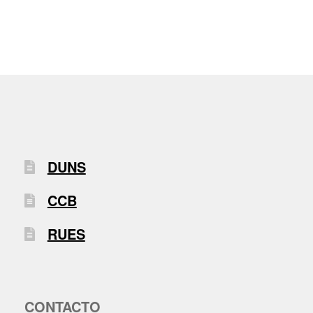
DUNS
CCB
RUES
CONTACTO