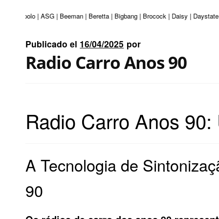
turi | Apolo | ASG | Beeman | Beretta | Bigbang | Brocock | Daisy | Daystate
Publicado el
16/04/2025
por
Radio Carro Anos 90
Radio Carro Anos 90: 
A Tecnologia de Sintoniza
90