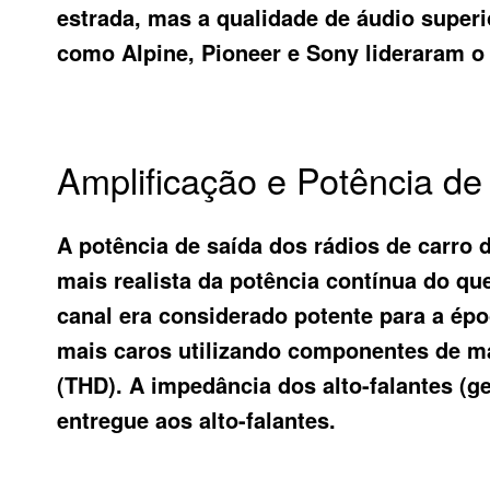
estrada, mas a qualidade de áudio supe
como Alpine, Pioneer e Sony lideraram o 
Amplificação e Potência d
A potência de saída dos rádios de carr
mais realista da potência contínua do q
canal era considerado potente para a épo
mais caros utilizando componentes de mai
(THD). A impedância dos alto-falantes (
entregue aos alto-falantes.