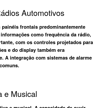
Rádios Automotivos
om painéis frontais predominantemente
r informações como frequência da rádio,
rtante, com os controles projetados para
ões e do display também era
te. A integração com sistemas de alarme
 comuns.
a e Musical
tiva e musical. A capacidade de ouvir