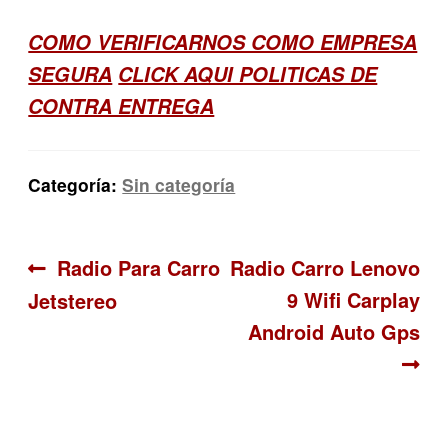
COMO VERIFICARNOS COMO EMPRESA
SEGURA
CLICK AQUI POLITICAS DE
CONTRA ENTREGA
Categoría:
Sin categoría
Navegación
Anterior:
Siguiente:
Radio Para Carro
Radio Carro Lenovo
9 Wifi Carplay
Jetstereo
de
Android Auto Gps
entradas