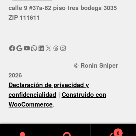
calle 9 #37a-62 piso tres bodega 3035
ZIP 111611
Facebook
Google
YouTube
WhatsApp
LinkedIn
X
Threads
Instagram
© Ronin Sniper
2026
Declaración de privacidad y
confidencialidad
Construido con
WooCommerce
.
0