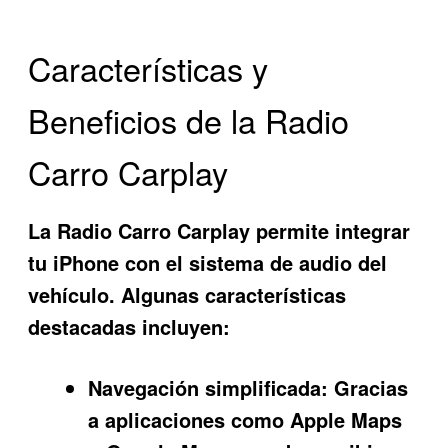
Características y
Beneficios de la Radio
Carro Carplay
La
Radio Carro Carplay
permite integrar
tu iPhone con el sistema de audio del
vehículo. Algunas características
destacadas incluyen:
Navegación simplificada:
Gracias
a aplicaciones como Apple Maps