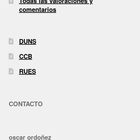
Todas las valoraciones y
comentarios
DUNS
CCB
RUES
CONTACTO
oscar ordoñez