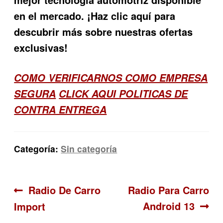
en el mercado. ¡Haz clic aquí para
descubrir más sobre nuestras ofertas
exclusivas!
COMO VERIFICARNOS COMO EMPRESA
SEGURA
CLICK AQUI POLITICAS DE
CONTRA ENTREGA
Categoría:
Sin categoría
Navegación
Anterior:
Siguiente:
Radio De Carro
Radio Para Carro
Android 13
Import
de