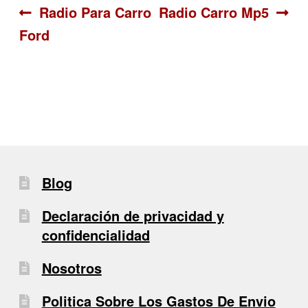
Navegación
Anterior:
Siguiente:
Radio Para Carro
Radio Carro Mp5
Ford
de
entradas
Blog
Declaración de privacidad y
confidencialidad
Nosotros
Politica Sobre Los Gastos De Envio