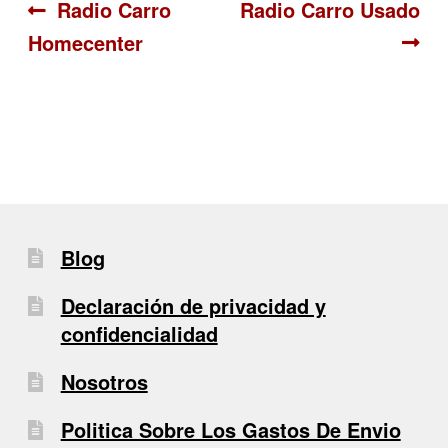
Navegación
Anterior:
Siguiente:
Radio Carro
Radio Carro Usado
Homecenter
de
entradas
Blog
Declaración de privacidad y
confidencialidad
Nosotros
Politica Sobre Los Gastos De Envio