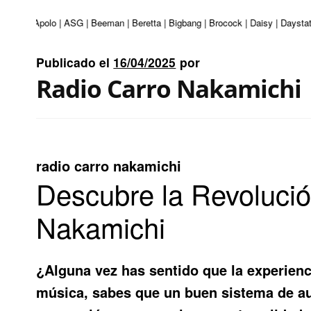
nturi | Apolo | ASG | Beeman | Beretta | Bigbang | Brocock | Daisy | Daystat
Publicado el
16/04/2025
por
Radio Carro Nakamichi
radio carro nakamichi
Descubre la Revolució
Nakamichi
¿Alguna vez has sentido que la experienc
música, sabes que un buen sistema de au