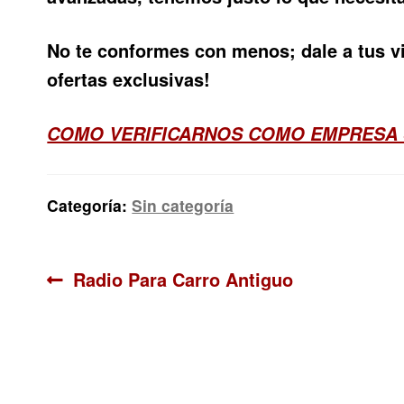
No te conformes con menos; dale a tus vi
ofertas exclusivas!
COMO VERIFICARNOS COMO EMPRESA
Categoría:
Sin categoría
Navegación
Anterior:
Radio Para Carro Antiguo
de
entradas