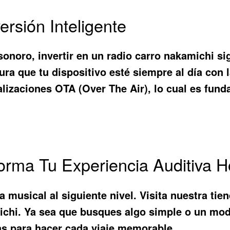
ersión Inteligente
sonoro, invertir en un
radio carro nakamichi
sig
ra que tu dispositivo esté siempre al día con l
izaciones OTA (Over The Air), lo cual es fund
forma Tu Experiencia Auditiva 
 musical al siguiente nivel. Visita nuestra ti
ichi
. Ya sea que busques algo simple o un mod
as para hacer cada viaje memorable.