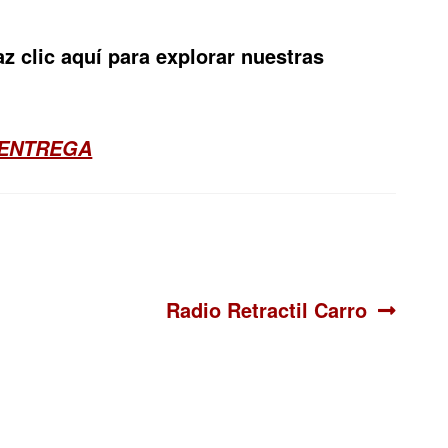
z clic aquí para explorar nuestras
 ENTREGA
Siguiente:
Radio Retractil Carro