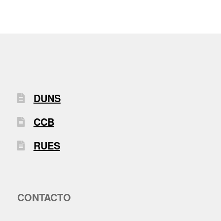
DUNS
CCB
RUES
CONTACTO