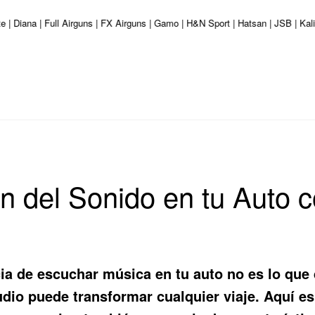
e | Diana | Full Airguns | FX Airguns | Gamo | H&N Sport | Hatsan | JSB | K
n del Sonido en tu Auto c
ia de escuchar música en tu auto no es lo que 
dio puede transformar cualquier viaje. Aquí es