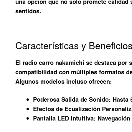
una opción que no solo promete calidad s
sentidos.
Características y Benefici
El
radio carro nakamichi
se destaca por 
compatibilidad con múltiples formatos de 
Algunos modelos incluso ofrecen:
Poderosa Salida de Sonido:
Hasta 5
Efectos de Ecualización Personali
Pantalla LED Intuitiva:
Navegación f