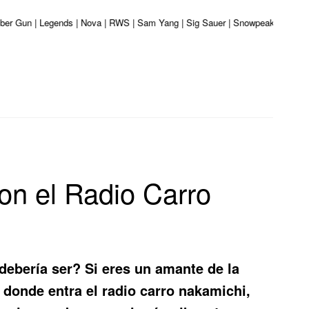
aliber Gun | Legends | Nova | RWS | Sam Yang | Sig Sauer | Snowpeak | Umarex
on el Radio Carro
debería ser? Si eres un amante de la
 donde entra el
radio carro nakamichi
,