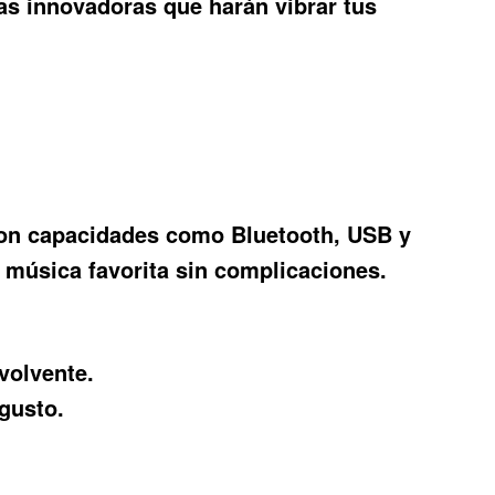
as innovadoras que harán vibrar tus
Con capacidades como Bluetooth, USB y
u música favorita sin complicaciones.
volvente.
gusto.