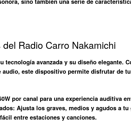
onora, sino también una serie de característic
os del Radio Carro Nakamichi
su tecnología avanzada y su diseño elegante. 
audio, este dispositivo permite disfrutar de t
0W por canal para una experiencia auditiva en
zados:
Ajusta los graves, medios y agudos a tu 
ácil entre estaciones y canciones.