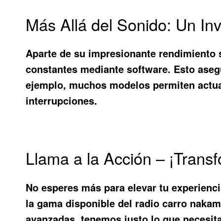
Más Allá del Sonido: Un Inv
Aparte de su impresionante rendimiento 
constantes mediante software. Esto asegu
ejemplo, muchos modelos permiten actual
interrupciones.
Llama a la Acción – ¡Trans
No esperes más para elevar tu experiencia
la gama disponible del
radio carro nakam
avanzadas, tenemos justo lo que necesit