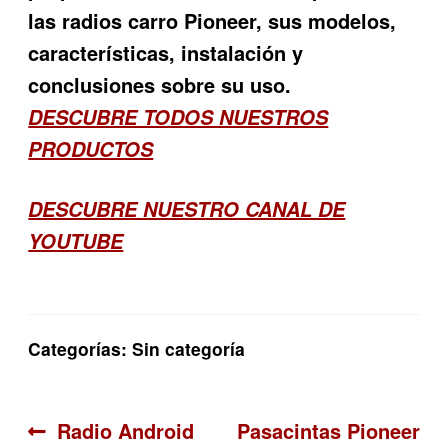
las radios carro Pioneer, sus modelos,
características, instalación y
conclusiones sobre su uso.
DESCUBRE TODOS NUESTROS
PRODUCTOS
DESCUBRE NUESTRO CANAL DE
YOUTUBE
Categorías: Sin categoría
Navegación
Anterior:
Siguiente:
Radio Android
Pasacintas Pioneer