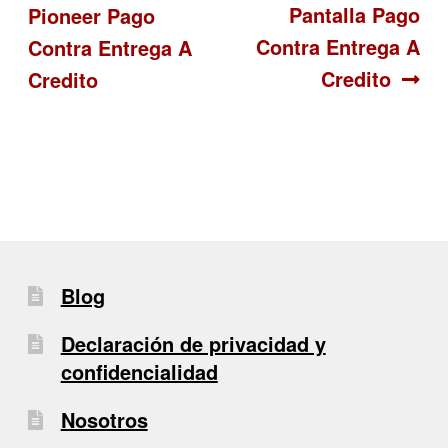
Pantalla Pago
Pioneer Pago
de
Contra Entrega A
Contra Entrega A
entradas
Credito
Credito
Blog
Declaración de privacidad y
confidencialidad
Nosotros