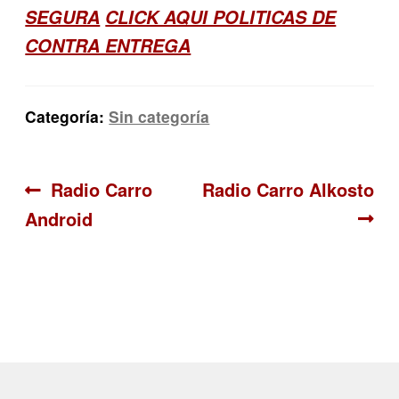
SEGURA
CLICK AQUI POLITICAS DE
CONTRA ENTREGA
Categoría:
Sin categoría
Navegación
Anterior:
Siguiente:
Radio Carro
Radio Carro Alkosto
Android
de
entradas