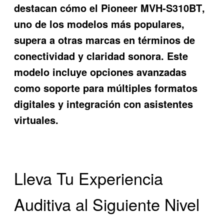
destacan cómo el
Pioneer MVH-S310BT
,
uno de los modelos más populares,
supera a otras marcas en términos de
conectividad y claridad sonora. Este
modelo incluye opciones avanzadas
como soporte para múltiples formatos
digitales y integración con asistentes
virtuales.
Lleva Tu Experiencia
Auditiva al Siguiente Nivel