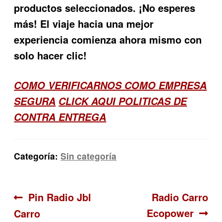
productos seleccionados. ¡No esperes
más! El viaje hacia una mejor
experiencia comienza ahora mismo con
solo hacer clic!
COMO VERIFICARNOS COMO EMPRESA
SEGURA
CLICK AQUI POLITICAS DE
CONTRA ENTREGA
Categoría:
Sin categoría
Navegación
Anterior:
Siguiente:
Pin Radio Jbl
Radio Carro
Ecopower
Carro