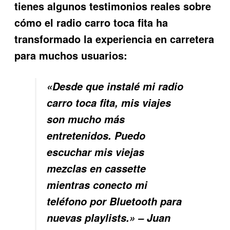
tienes algunos testimonios reales sobre
cómo el
radio carro toca fita
ha
transformado la experiencia en carretera
para muchos usuarios:
«Desde que instalé mi radio
carro toca fita, mis viajes
son mucho más
entretenidos. Puedo
escuchar mis viejas
mezclas en cassette
mientras conecto mi
teléfono por Bluetooth para
nuevas playlists.» – Juan