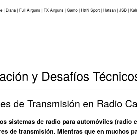
e | Diana | Full Airguns | FX Airguns | Gamo | H&N Sport | Hatsan | JSB | Ka
ración y Desafíos Técnico
res de Transmisión en Radio C
 los sistemas de radio para automóviles (radio c
ares de transmisión. Mientras que en muchos p