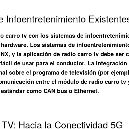
e Infoentretenimiento Existente
io carro tv con los sistemas de infoentretenimi
y hardware. Los sistemas de infoentretenimien
X, y la aplicación de radio carro tv debe ser
 y fácil de usar para el conductor. La integraci
al sobre el programa de televisión (por ejemp
omunicación entre el módulo de radio carro tv 
es estándar como CAN bus o Ethernet.
o TV: Hacia la Conectividad 5G