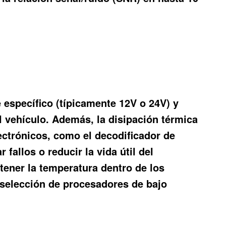
 específico (típicamente 12V o 24V) y
l vehículo. Además, la disipación térmica
ctrónicos, como el decodificador de
fallos o reducir la vida útil del
ntener la temperatura dentro de los
a selección de procesadores de bajo