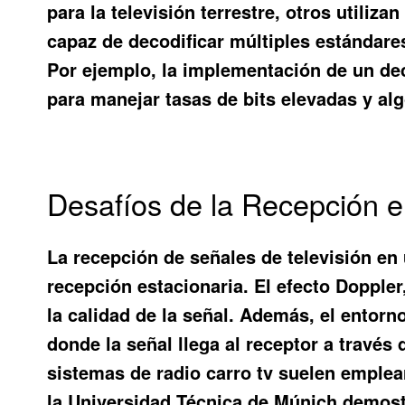
para la televisión terrestre, otros utili
capaz de decodificar múltiples estándare
Por ejemplo, la implementación de un de
para manejar tasas de bits elevadas y al
Desafíos de la Recepción e
La recepción de señales de televisión en 
recepción estacionaria. El efecto Doppler
la calidad de la señal. Además, el entorn
donde la señal llega al receptor a través
sistemas de radio carro tv suelen emplea
la Universidad Técnica de Múnich demostr