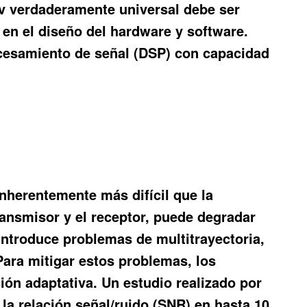
 tv verdaderamente universal debe ser
 en el diseño del hardware y software.
ocesamiento de señal (DSP) con capacidad
inherentemente más difícil que la
ransmisor y el receptor, puede degradar
 introduce problemas de multitrayectoria,
Para mitigar estos problemas, los
ión adaptativa. Un estudio realizado por
la relación señal/ruido (SNR) en hasta 10