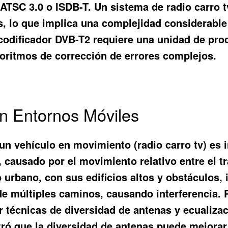
zan ATSC 3.0 o ISDB-T. Un sistema de radio carro
s, lo que implica una complejidad considerable
codificador DVB-T2 requiere una unidad de pr
goritmos de corrección de errores complejos.
n Entornos Móviles
un vehículo en movimiento (radio carro tv) es 
, causado por el movimiento relativo entre el t
o urbano, con sus edificios altos y obstáculos,
 de múltiples caminos, causando interferencia. 
r técnicas de diversidad de antenas y ecualizac
ó que la diversidad de antenas puede mejorar 