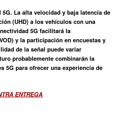
d 5G. La alta velocidad y baja latencia de
nición (UHD) a los vehículos con una
nectividad 5G facilitará la
VOD) y la participación en encuestas y
lidad de la señal puede variar
 futuro probablemente combinarán la
des 5G para ofrecer una experiencia de
ONTRA ENTREGA