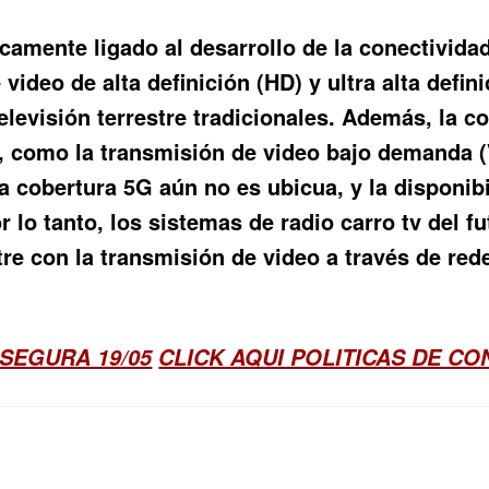
secamente ligado al desarrollo de la conectivida
video de alta definición (HD) y ultra alta defi
elevisión terrestre tradicionales. Además, la co
, como la transmisión de video bajo demanda (
 cobertura 5G aún no es ubicua, y la disponibi
r lo tanto, los sistemas de radio carro tv del
tre con la transmisión de video a través de re
SEGURA 19/05
CLICK AQUI POLITICAS DE C