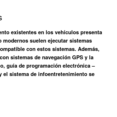
s
ento existentes en los vehículos presenta
to modernos suelen ejecutar sistemas
 compatible con estos sistemas. Además,
ón con sistemas de navegación GPS y la
lo, guía de programación electrónica –
y el sistema de infoentretenimiento se