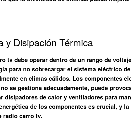
 y Disipación Térmica
ro tv debe operar dentro de un rango de voltaje
gía para no sobrecargar el sistema eléctrico de
lmente en climas cálidos. Los componentes ele
i no se gestiona adecuadamente, puede provocar 
zar disipadores de calor y ventiladores para ma
 energética de los componentes es crucial, y l
 radio carro tv.