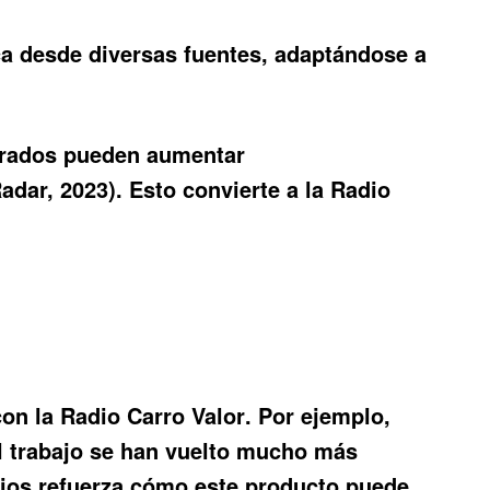
a desde diversas fuentes, adaptándose a
jorados pueden aumentar
adar, 2023). Esto convierte a la
Radio
con la
Radio Carro Valor
. Por ejemplo,
al trabajo se han vuelto mucho más
onios refuerza cómo este producto puede