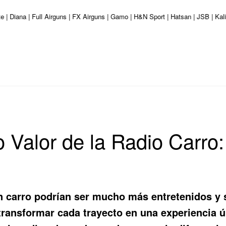
e | Diana | Full Airguns | FX Airguns | Gamo | H&N Sport | Hatsan | JSB | K
 Valor de la Radio Carro
en carro podrían ser mucho más entretenidos y
 transformar cada trayecto en una experiencia 