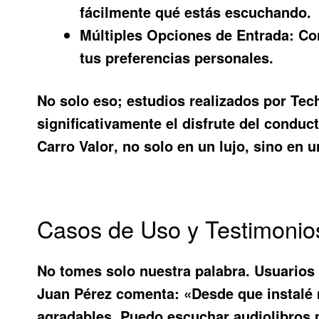
fácilmente qué estás escuchando.
Múltiples Opciones de Entrada:
Con
tus preferencias personales.
No solo eso; estudios realizados por Te
significativamente el disfrute del conduc
Carro Valor
, no solo en un lujo, sino en
Casos de Uso y Testimonio
No tomes solo nuestra palabra. Usuarios
Juan Pérez comenta: «Desde que instalé m
agradables. Puedo escuchar audiolibros m