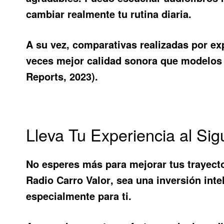
cambiar realmente tu rutina diaria.
A su vez, comparativas realizadas por e
veces mejor calidad sonora que modelos 
Reports, 2023).
Lleva Tu Experiencia al Sig
No esperes más para mejorar tus trayecto
Radio Carro Valor
, sea una inversión int
especialmente para ti.