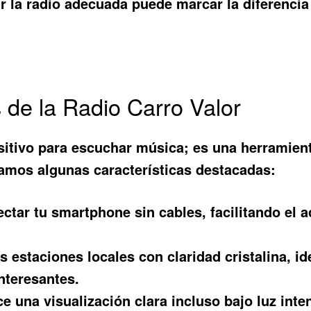
ir la radio adecuada puede marcar la diferencia
s de la Radio Carro Valor
sitivo para escuchar música; es una herramien
ntamos algunas características destacadas:
tar tu smartphone sin cables, facilitando el a
s estaciones locales con claridad cristalina, i
nteresantes.
e una visualización clara incluso bajo luz int