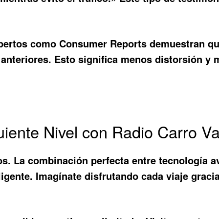
xpertos como Consumer Reports demuestran que
anteriores. Esto significa menos distorsión y 
uiente Nivel con Radio Carro Va
s. La combinación perfecta entre tecnología av
eligente. Imagínate disfrutando cada viaje gra