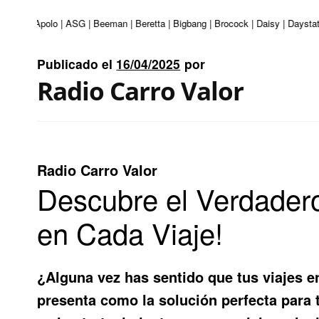
nturi | Apolo | ASG | Beeman | Beretta | Bigbang | Brocock | Daisy | Daystat
Publicado el
16/04/2025
por
Radio Carro Valor
Radio Carro Valor
Descubre el Verdadero
en Cada Viaje!
¿Alguna vez has sentido que tus viajes 
presenta como la solución perfecta para