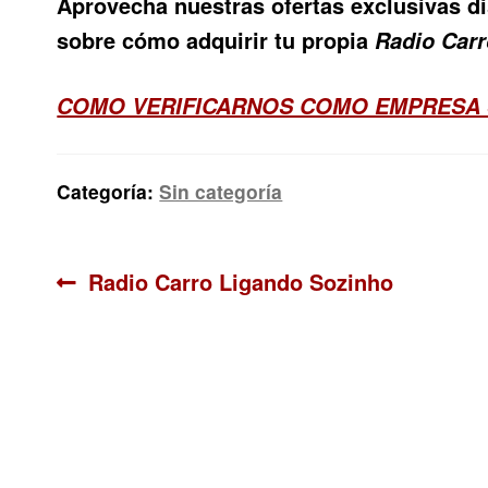
Aprovecha nuestras ofertas exclusivas d
sobre cómo adquirir tu propia
Radio Carr
COMO VERIFICARNOS COMO EMPRESA
Categoría:
Sin categoría
Navegación
Anterior:
Radio Carro Ligando Sozinho
de
entradas