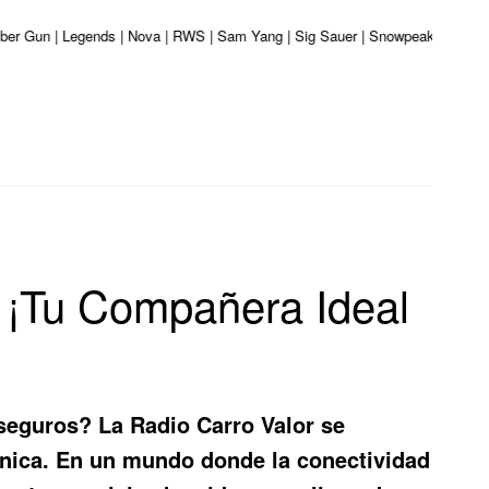
aliber Gun | Legends | Nova | RWS | Sam Yang | Sig Sauer | Snowpeak | Umarex
: ¡Tu Compañera Ideal
 seguros? La
Radio Carro Valor
se
única. En un mundo donde la conectividad