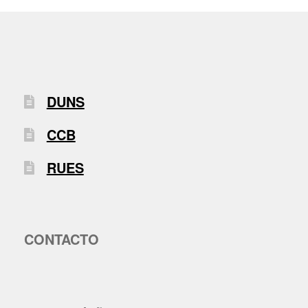
DUNS
CCB
RUES
CONTACTO