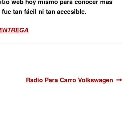
 sitio web hoy mismo para conocer más
fue tan fácil ni tan accesible.
 ENTREGA
Siguiente:
Radio Para Carro Volkswagen