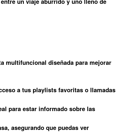
 entre un viaje aburrido y uno lleno de
ta multifuncional diseñada para mejorar
cceso a tus playlists favoritas o llamadas
deal para estar informado sobre las
ensa, asegurando que puedas ver