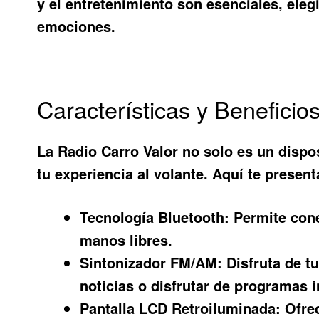
y el entretenimiento son esenciales, eleg
emociones.
Características y Beneficio
La
Radio Carro Valor
no solo es un dispo
tu experiencia al volante. Aquí te prese
Tecnología Bluetooth:
Permite conec
manos libres.
Sintonizador FM/AM:
Disfruta de tu
noticias o disfrutar de programas i
Pantalla LCD Retroiluminada:
Ofrec