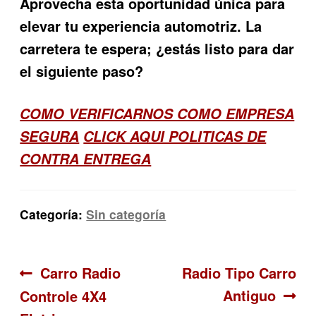
Aprovecha esta oportunidad única para
elevar tu experiencia automotriz. La
carretera te espera; ¿estás listo para dar
el siguiente paso?
COMO VERIFICARNOS COMO EMPRESA
SEGURA
CLICK AQUI POLITICAS DE
CONTRA ENTREGA
Categoría:
Sin categoría
Navegación
Anterior:
Siguiente:
Carro Radio
Radio Tipo Carro
Antiguo
Controle 4X4
de