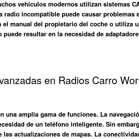
 Muchos vehículos modernos utilizan sistemas 
a radio incompatible puede causar problemas e
el manual del propietario del coche o utiliza u
so puede resultar en la necesidad de adaptador
 Avanzadas en Radios Carro Wo
n una amplia gama de funciones. La navegació
cesidad de un teléfono inteligente. Sin embargo
e las actualizaciones de mapas. La conectividad