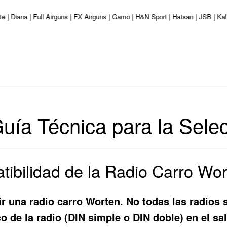
te | Diana | Full Airguns | FX Airguns | Gamo | H&N Sport | Hatsan | JSB | K
uía Técnica para la Selec
tibilidad de la Radio Carro Wor
r una radio carro Worten. No todas las radios 
co de la radio (DIN simple o DIN doble) en el s