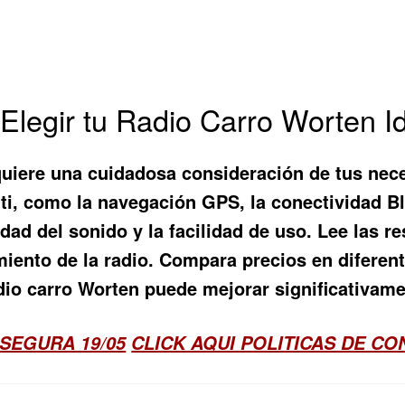
Elegir tu Radio Carro Worten I
quiere una cuidadosa consideración de tus nec
ti, como la navegación GPS, la conectividad Bl
dad del sonido y la facilidad de uso. Lee las r
imiento de la radio. Compara precios en diferen
dio carro Worten puede mejorar significativame
SEGURA 19/05
CLICK AQUI POLITICAS DE C