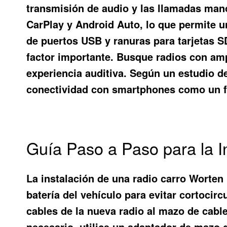
transmisión de audio y las llamadas man
CarPlay y Android Auto, lo que permite u
de puertos USB y ranuras para tarjetas S
factor importante. Busque radios con amp
experiencia auditiva. Según un estudio d
conectividad con smartphones como un fa
Guía Paso a Paso para la 
La instalación de una radio carro Worten
batería del vehículo para evitar cortocirc
cables de la nueva radio al mazo de cabl
necesario, utilice un adaptador de mazo d