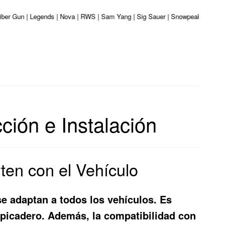
aliber Gun | Legends | Nova | RWS | Sam Yang | Sig Sauer | Snowpeak | Umarex
ción e Instalación
ten con el Vehículo
se adaptan a todos los vehículos. Es
alpicadero. Además, la compatibilidad con