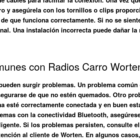
ero y asegúrela con los tornillos o clips propor
e de que funciona correctamente. Si no se sient
al. Una instalación incorrecta puede dañar la r
unes con Radios Carro Worten
 pueden surgir problemas. Un problema común es 
 asegurarse de que no estén quemados. Otro pr
na esté correctamente conectada y en buen estad
lemas con la conectividad Bluetooth, asegúrese
ligente. Si los problemas persisten, consulte el
ención al cliente de Worten. En algunos casos,