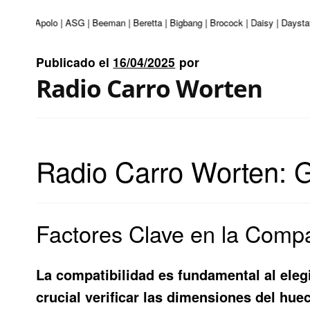
enturi | Apolo | ASG | Beeman | Beretta | Bigbang | Brocock | Daisy | Daysta
Publicado el
16/04/2025
por
Radio Carro Worten
Radio Carro Worten: G
Factores Clave en la Compa
La compatibilidad es fundamental al elegi
crucial verificar las dimensiones del hue