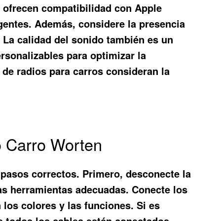
n ofrecen compatibilidad con Apple
igentes. Además, considere la presencia
 La calidad del sonido también es un
rsonalizables para optimizar la
 de radios para carros consideran la
o Carro Worten
 pasos correctos. Primero, desconecte la
o las herramientas adecuadas. Conecte los
los colores y las funciones. Si es
ue todos los cables estén conectados,