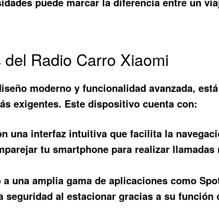
idades puede marcar la diferencia entre un viaj
s del Radio Carro Xiaomi
diseño moderno y funcionalidad avanzada, está
s exigentes. Este dispositivo cuenta con:
n una interfaz intuitiva que facilita la navegac
parejar tu smartphone para realizar llamadas
a una amplia gama de aplicaciones como Spot
 seguridad al estacionar gracias a su función d