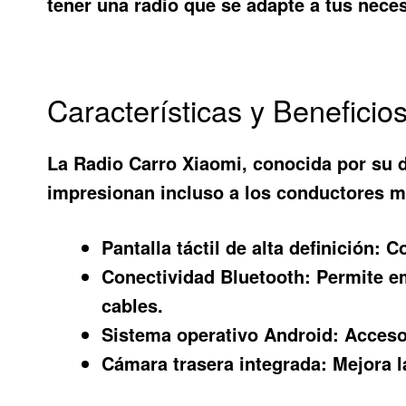
tener una radio que se adapte a tus neces
Características y Beneficio
La
Radio Carro Xiaomi
, conocida por su 
impresionan incluso a los conductores má
Pantalla táctil de alta definición:
Co
Conectividad Bluetooth:
Permite em
cables.
Sistema operativo Android:
Acceso 
Cámara trasera integrada:
Mejora la