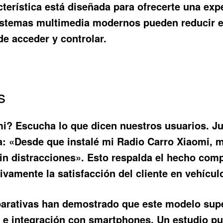
acterística está diseñada para ofrecerte una e
sistemas multimedia modernos pueden reducir e
de acceder y controlar.
s
mi
? Escucha lo que dicen nuestros usuarios. J
na: «Desde que instalé mi Radio Carro Xiaomi, 
in distracciones». Esto respalda el hecho com
ivamente la satisfacción del cliente en vehícu
mparativas han demostrado que este modelo su
 e integración con smartphones. Un estudio p