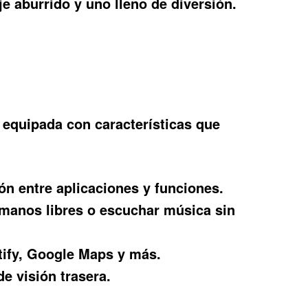
e aburrido y uno lleno de diversión.
 equipada con características que
ión entre aplicaciones y funciones.
 manos libres o escuchar música sin
ify, Google Maps y más.
e visión trasera.