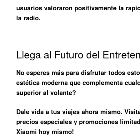
usuarios valoraron positivamente la rapi
la radio.
Llega al Futuro del Entrete
No esperes más para disfrutar todos esto
estética moderna que complementa cualqui
superior al volante?
Dale vida a tus viajes ahora mismo. Visi
precios especiales y promociones limitad
Xiaomi hoy mismo!