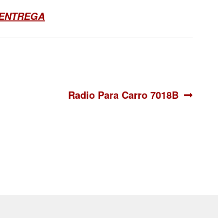
 ENTREGA
Siguiente:
Radio Para Carro 7018B