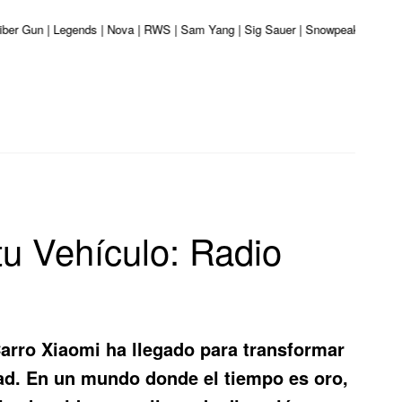
aliber Gun | Legends | Nova | RWS | Sam Yang | Sig Sauer | Snowpeak | Umarex
tu Vehículo: Radio
arro Xiaomi
ha llegado para transformar
dad. En un mundo donde el tiempo es oro,