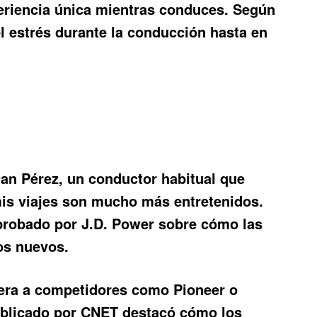
xperiencia única mientras conduces. Según
l estrés durante la conducción hasta en
uan Pérez, un conductor habitual que
mis viajes son mucho más entretenidos.
probado por J.D. Power sobre cómo las
los nuevos.
pera a competidores como Pioneer o
ublicado por CNET destacó cómo los