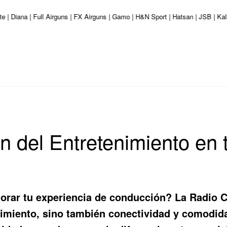
te | Diana | Full Airguns | FX Airguns | Gamo | H&N Sport | Hatsan | JSB | K
n del Entretenimiento en 
orar tu experiencia de conducción? La
Radio C
enimiento, sino también conectividad y comodi