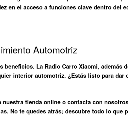
dez en el acceso a funciones clave dentro del
nimiento Automotriz
s beneficios. La
Radio Carro Xiaomi
, además d
er interior automotriz. ¿Estás listo para dar 
ta nuestra tienda online o contacta con nosotr
as. No te quedes atrás; descubre todo lo que 