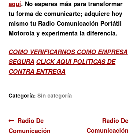
aquí
. No esperes más para transformar
tu forma de comunicarte; adquiere hoy
mismo tu Radio Comunicación Portátil
Motorola y experimenta la diferencia.
COMO VERIFICARNOS COMO EMPRESA
SEGURA
CLICK AQUI POLITICAS DE
CONTRA ENTREGA
Categoría:
Sin categoría
Navegación
Anterior:
Siguiente:
Radio De
Radio De
Comunicación
Comunicación