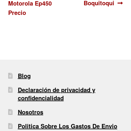
de
Boquitoqui
Motorola Ep450
entradas
Precio
Blog
Declaración de privacidad y
confidencialidad
Nosotros
Politica Sobre Los Gastos De Envio