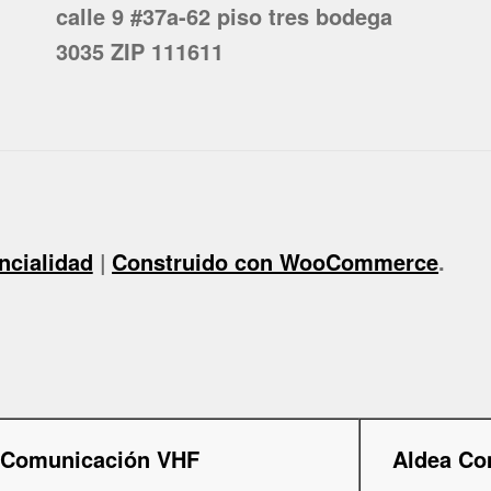
calle 9 #37a-62 piso tres bodega
3035 ZIP 111611
ncialidad
Construido con WooCommerce
.
 Comunicación VHF
Aldea Co