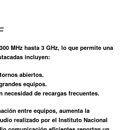
F
300 MHz hasta 3 GHz, lo que permite una
estacadas incluyen:
tornos abiertos.
 grandes equipos.
n necesidad de recargas frecuentes.
inación entre equipos, aumenta la
dio realizado por el Instituto Nacional
dio comunicación eficientes reportan un