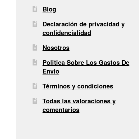
Blog
Declaración de privacidad y
confidencialidad
Nosotros
Politica Sobre Los Gastos De
Envio
Términos y condiciones
Todas las valoraciones y
comentarios