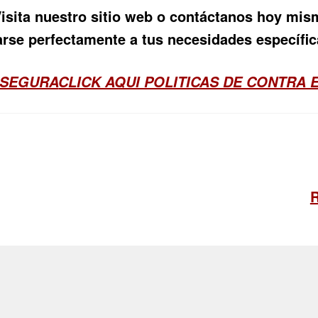
 Visita nuestro sitio web o contáctanos hoy mi
rse perfectamente a tus necesidades específic
 SEGURA
CLICK AQUI POLITICAS DE CONTRA
S
R