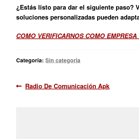
¿Estás listo para dar el siguiente paso?
soluciones personalizadas pueden adapta
COMO VERIFICARNOS COMO EMPRESA
Categoría:
Sin categoría
Navegación
Anterior:
Radio De Comunicación Apk
de
entradas