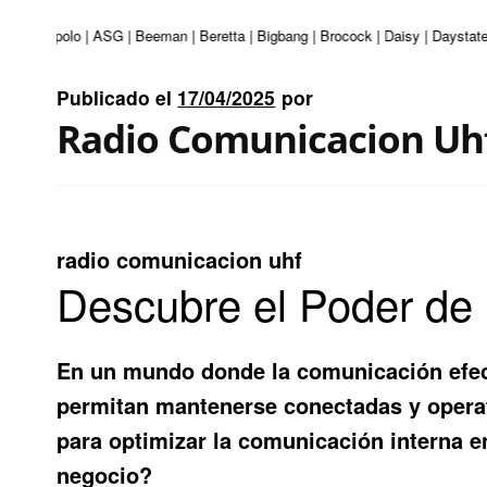
turi | Apolo | ASG | Beeman | Beretta | Bigbang | Brocock | Daisy | Daystate
Publicado el
17/04/2025
por
Radio Comunicacion Uh
radio comunicacion uhf
Descubre el Poder de
En un mundo donde la comunicación efect
permitan mantenerse conectadas y opera
para optimizar la comunicación interna en
negocio?