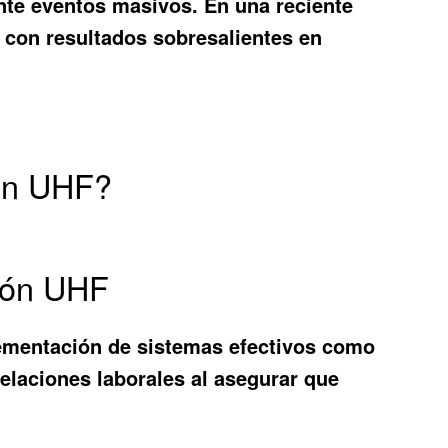
nte eventos masivos. En una reciente
 con resultados sobresalientes en
ión UHF?
ción UHF
lementación de sistemas efectivos como
relaciones laborales al asegurar que