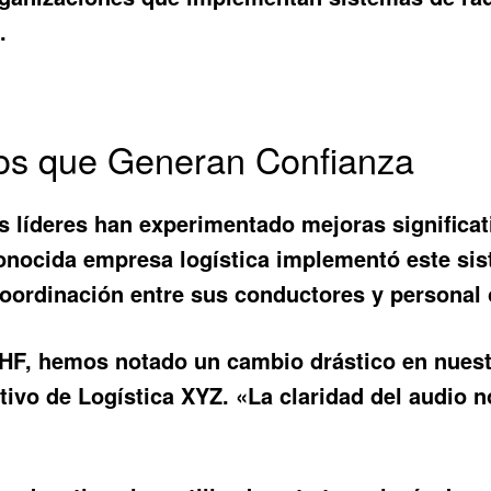
.
ios que Generan Confianza
s líderes han experimentado mejoras significat
conocida empresa logística implementó este sis
oordinación entre sus conductores y personal 
F, hemos notado un cambio drástico en nuestr
tivo de Logística XYZ. «La claridad del audio 