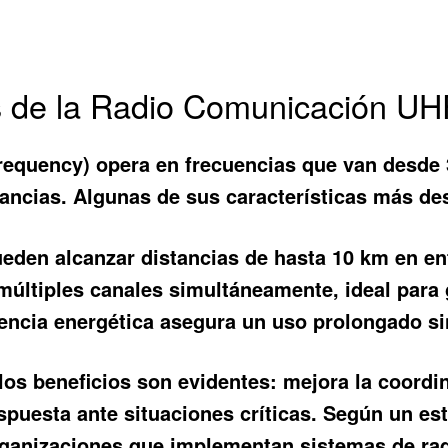
os de la Radio Comunicación UH
requency) opera en frecuencias que van desde 
stancias. Algunas de sus características más d
eden alcanzar distancias de hasta 10 km en en
múltiples canales simultáneamente, ideal para
encia energética asegura un uso prolongado si
 los beneficios son evidentes: mejora la coord
puesta ante situaciones críticas. Según un estu
organizaciones que implementan sistemas de ra