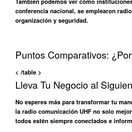
También podemos ver cómo instituciones 
conferencia nacional, se emplearon radio
organización y seguridad.
Puntos Comparativos: ¿Po
< /table >
Lleva Tu Negocio al Sigui
No esperes más para transformar tu mane
la radio comunicación UHF no solo mejorar
todos estén siempre conectados e infor