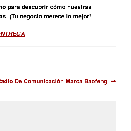
smo para descubrir cómo nuestras
as. ¡Tu negocio merece lo mejor!
 ENTREGA
iguiente:
adio De Comunicación Marca Baofeng