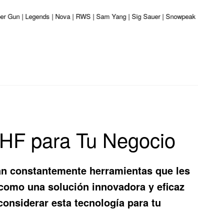
iber Gun | Legends | Nova | RWS | Sam Yang | Sig Sauer | Snowpeak | Umarex |
UHF para Tu Negocio
an constantemente herramientas que les
como una solución innovadora y eficaz
considerar esta tecnología para tu