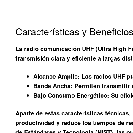
Características y Benefici
La radio comunicación UHF (Ultra High F
transmisión clara y eficiente a largas di
Alcance Amplio:
Las radios UHF pu
Banda Ancha:
Permiten transmitir 
Bajo Consumo Energético:
Su efici
Aparte de estas características técnicas,
productividad y reduce los tiempos de res
de Estándares y Tecnología (NIST), las 