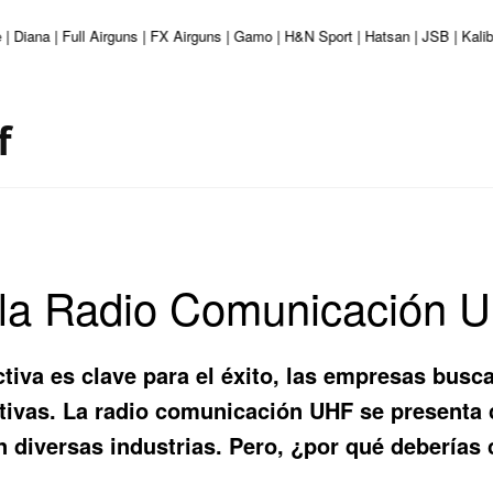
 | Diana | Full Airguns | FX Airguns | Gamo | H&N Sport | Hatsan | JSB | Kal
f
 la Radio Comunicación 
iva es clave para el éxito, las empresas busc
tivas. La
radio comunicación UHF
se presenta 
 diversas industrias. Pero, ¿por qué deberías 