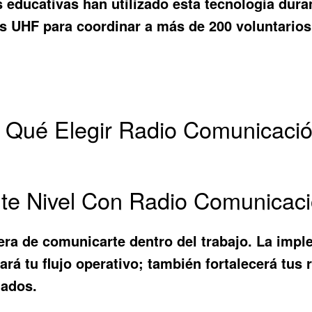
educativas han utilizado esta tecnología dura
s UHF para coordinar a más de 200 voluntarios
r Qué Elegir Radio Comunicac
ente Nivel Con Radio Comunica
ra de comunicarte dentro del trabajo. La imp
á tu flujo operativo; también fortalecerá tus 
mados.