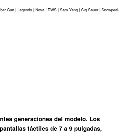
liber Gun | Legends | Nova | RWS | Sam Yang | Sig Sauer | Snowpeak | Umarex 
rentes generaciones del modelo. Los
antallas táctiles de 7 a 9 pulgadas,