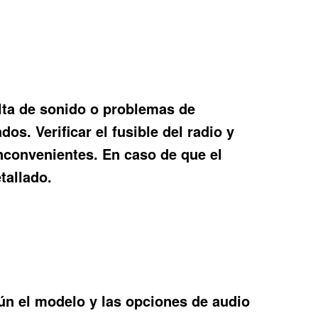
lta de sonido o problemas de
s. Verificar el fusible del radio y
nconvenientes. En caso de que el
tallado.
gún el modelo y las opciones de audio