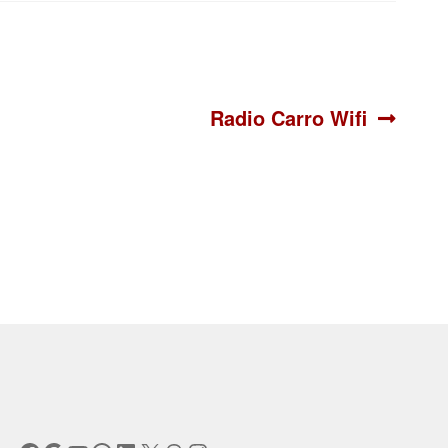
Siguiente:
Radio Carro Wifi