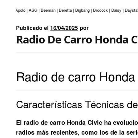
nturi | Apolo | ASG | Beeman | Beretta | Bigbang | Brocock | Daisy | Daystat
Publicado el
16/04/2025
por
Radio De Carro Honda C
Radio de carro Honda 
Características Técnicas d
El radio de carro Honda Civic ha evoluci
radios más recientes, como los de la seri