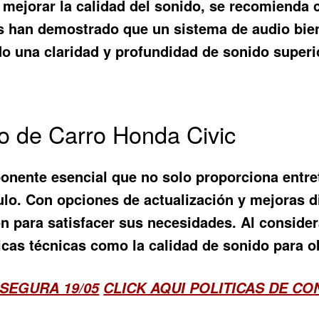
mejorar la calidad del sonido, se recomienda c
os han demostrado que un sistema de audio bien
do una claridad y profundidad de sonido superi
o de Carro Honda Civic
onente esencial que no solo proporciona entre
culo. Con opciones de actualización y mejoras d
 para satisfacer sus necesidades. Al considera
sticas técnicas como la calidad de sonido para 
SEGURA 19/05
CLICK AQUI POLITICAS DE C