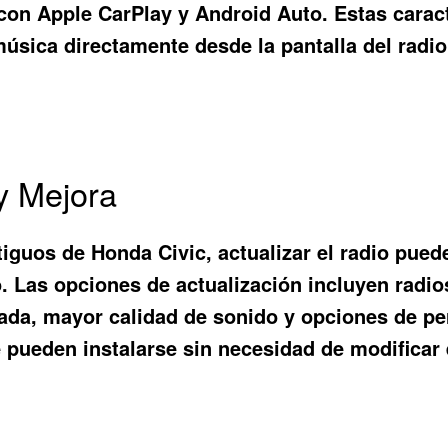
con Apple CarPlay y Android Auto. Estas carac
úsica directamente desde la pantalla del radio
y Mejora
iguos de Honda Civic, actualizar el radio pue
. Las opciones de actualización incluyen radios
da, mayor calidad de sonido y opciones de pe
ueden instalarse sin necesidad de modificar e