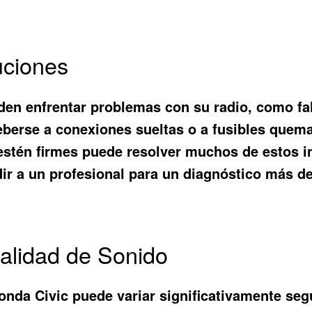
ciones
den enfrentar problemas con su radio, como fa
erse a conexiones sueltas o a fusibles quemado
estén firmes puede resolver muchos de estos i
r a un profesional para un diagnóstico más de
alidad de Sonido
Honda Civic puede variar significativamente se