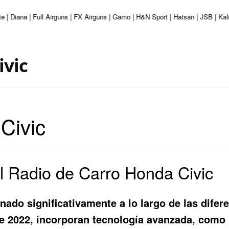
e | Diana | Full Airguns | FX Airguns | Gamo | H&N Sport | Hatsan | JSB | Ka
ivic
Civic
el Radio de Carro Honda Civic
onado significativamente a lo largo de las dife
e 2022, incorporan tecnología avanzada, como p