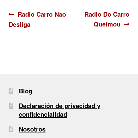
Navegación
Anterior:
Siguiente:
Radio Carro Nao
Radio Do Carro
Queimou
Desliga
de
entradas
Blog
Declaración de privacidad y
confidencialidad
Nosotros