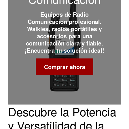
Equipos de
Radio
Comunicacion
profesional.
Walkies, radios portátiles y
accesorios para una
comunicación clara y fiable.
¡Encuentra tu solución ideal!
Comprar ahora
Descubre la Potencia
y Versatilidad de la