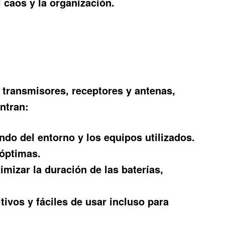
 caos y la organización.
transmisores, receptores y antenas,
entran:
ndo del entorno y los equipos utilizados.
 óptimas.
izar la duración de las baterías,
ivos y fáciles de usar incluso para