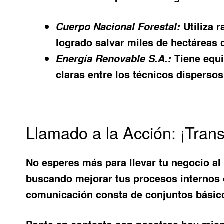
Utiliza r
Cuerpo Nacional Forestal:
logrado salvar miles de hectáreas 
Tiene equ
Energía Renovable S.A.:
claras entre los técnicos disperso
Llamado a la Acción: ¡Tra
No esperes más para llevar tu negocio al
buscando mejorar tus procesos internos o
comunicación consta de conjuntos básic