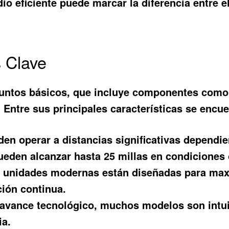
o eficiente puede marcar la diferencia entre el
s Clave
untos básicos
, que incluye componentes como 
. Entre sus principales características se encu
en operar a distancias significativas dependie
ueden alcanzar hasta 25 millas en condiciones
unidades modernas están diseñadas para maxim
ción continua.
avance tecnológico, muchos modelos son intuit
ia.