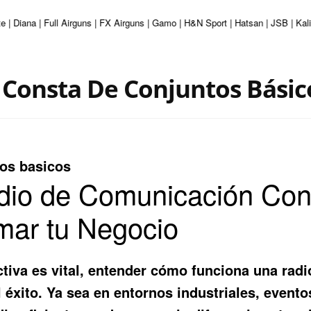
e | Diana | Full Airguns | FX Airguns | Gamo | H&N Sport | Hatsan | JSB | Ka
Consta De Conjuntos Básic
tos basicos
io de Comunicación Con
mar tu Negocio
tiva es vital, entender cómo funciona una
radi
éxito. Ya sea en entornos industriales, eventos