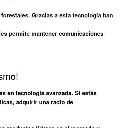
 forestales. Gracias a esta tecnología han
o les permite mantener comunicaciones
ismo!
as en tecnología avanzada. Si estás
ticas, adquirir una
radio de