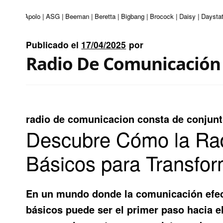
nturi | Apolo | ASG | Beeman | Beretta | Bigbang | Brocock | Daisy | Daystat
Publicado el
17/04/2025
por
Radio De Comunicación 
radio de comunicacion consta de conjun
Descubre Cómo la Rad
Básicos para Transfor
En un mundo donde la comunicación efec
básicos
puede ser el primer paso hacia el 