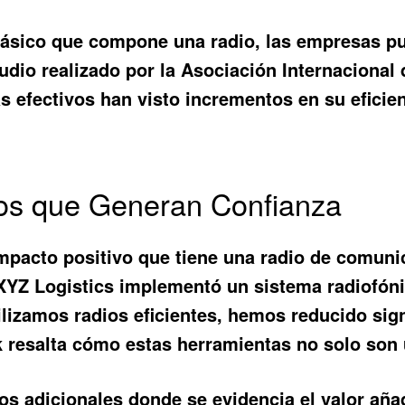
básico que compone una radio, las empresas pu
dio realizado por la Asociación Internacional
efectivos han visto incrementos en su eficien
ios que Generan Confianza
mpacto positivo que tiene una
radio de comuni
 XYZ Logistics implementó un sistema radiofóni
lizamos radios eficientes, hemos reducido sig
k resalta cómo estas herramientas no solo son ú
s adicionales donde se evidencia el valor aña