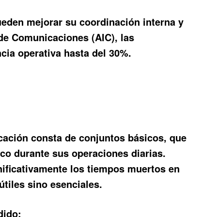
eden mejorar su coordinación interna y
 de Comunicaciones (AIC), las
cia operativa hasta del 30%.
cación consta de conjuntos básicos
, que
co durante sus operaciones diarias.
nificativamente los tiempos muertos en
tiles sino esenciales.
dido: