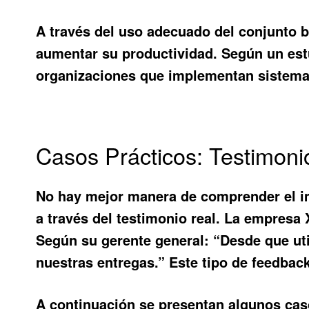
A través del uso adecuado del conjunto 
aumentar su productividad. Según un estu
organizaciones que implementan sistemas 
Casos Prácticos: Testimon
No hay mejor manera de comprender el i
a través del testimonio real. La empresa
Según su gerente general: “Desde que uti
nuestras entregas.” Este tipo de feedbac
A continuación se presentan algunos caso