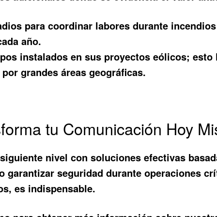
adios para coordinar labores durante incendios
cada año.
ipos instalados en sus proyectos eólicos; est
s por grandes áreas geográficas.
nsforma tu Comunicación Hoy M
 siguiente nivel con soluciones efectivas basad
 garantizar seguridad durante operaciones crí
os
, es indispensable.