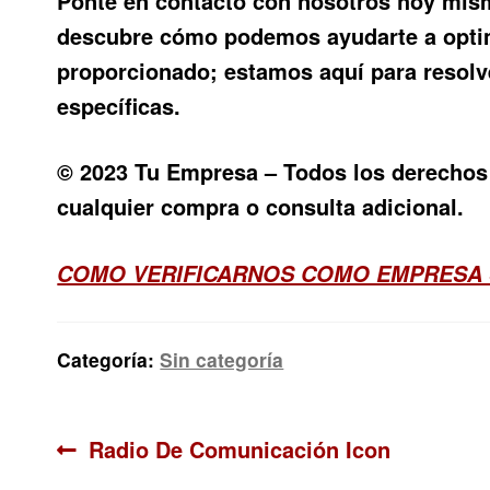
Ponte en contacto con nosotros hoy mism
descubre cómo podemos ayudarte a optimi
proporcionado; estamos aquí para resolv
específicas.
© 2023 Tu Empresa – Todos los derechos r
cualquier compra o consulta adicional.
COMO VERIFICARNOS COMO EMPRESA
Categoría:
Sin categoría
Navegación
Anterior:
Radio De Comunicación Icon