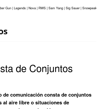
liber Gun | Legends | Nova | RWS | Sam Yang | Sig Sauer | Snowpeak | Umarex 
os
sta de Conjuntos
o de comunicación consta de conjuntos
 al aire libre o situaciones de