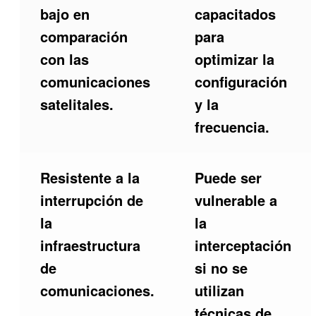
bajo en
capacitados
comparación
para
con las
optimizar la
comunicaciones
configuración
satelitales.
y la
frecuencia.
Resistente a la
Puede ser
interrupción de
vulnerable a
la
la
infraestructura
interceptación
de
si no se
comunicaciones.
utilizan
técnicas de