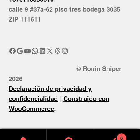
calle 9 #37a-62 piso tres bodega 3035
ZIP 111611
Facebook
Google
YouTube
WhatsApp
LinkedIn
X
Threads
Instagram
© Ronin Sniper
2026
Declaración de privacidad y
confidencialidad
Construido con
WooCommerce
.
0