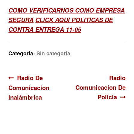
COMO VERIFICARNOS COMO EMPRESA
SEGURA
CLICK AQUI POLITICAS DE
CONTRA ENTREGA 11-05
Categoría:
Sin categoría
Navegación
Anterior:
Siguient
Radio De
Radio
Comunicacion De
Comunicacion
de
Policia
Inalámbrica
entradas