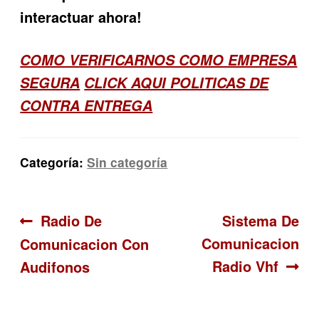
interactuar ahora!
COMO VERIFICARNOS COMO EMPRESA
SEGURA
CLICK AQUI POLITICAS DE
CONTRA ENTREGA
Categoría:
Sin categoría
Navegación
Anterior:
Siguiente:
Radio De
Sistema De
Comunicacion
Comunicacion Con
de
Radio Vhf
Audifonos
entradas