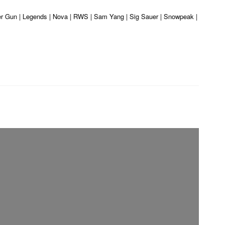
ber Gun | Legends | Nova | RWS | Sam Yang | Sig Sauer | Snowpeak | Umarex | 