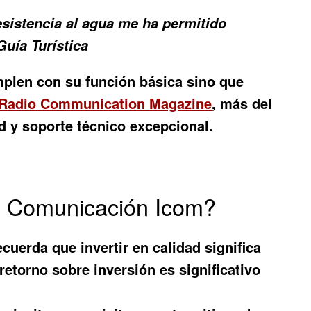
esistencia al agua me ha permitido
uía Turística
plen con su función básica sino que
Radio Communication Magazine
, más del
d y soporte técnico excepcional.
e Comunicación Icom?
cuerda que invertir en calidad significa
retorno sobre inversión es significativo