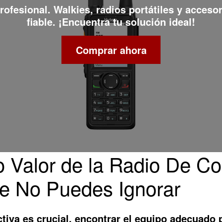
rofesional. Walkies, radios portátiles y acceso
fiable. ¡Encuentra tu solución ideal!
Comprar ahora
o Valor de la Radio De C
ue No Puedes Ignorar
iva es crucial, encontrar el equipo adecuado p