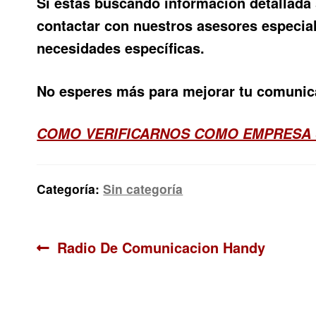
Si estás buscando información detallada
contactar con nuestros asesores especial
necesidades específicas.
No esperes más para mejorar tu comunica
COMO VERIFICARNOS COMO EMPRESA
Categoría:
Sin categoría
Navegación
Anterior:
Radio De Comunicacion Handy
de