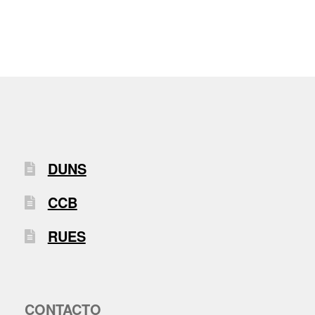
DUNS
CCB
RUES
CONTACTO