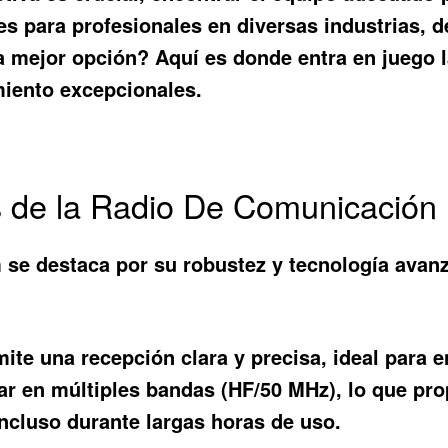
 para profesionales en diversas industrias, d
 la mejor opción? Aquí es donde entra en juego 
miento excepcionales.
os de la Radio De Comunicación
se destaca por su robustez y tecnología avanz
ite una recepción clara y precisa, ideal para 
r en múltiples bandas (HF/50 MHz), lo que prop
ncluso durante largas horas de uso.