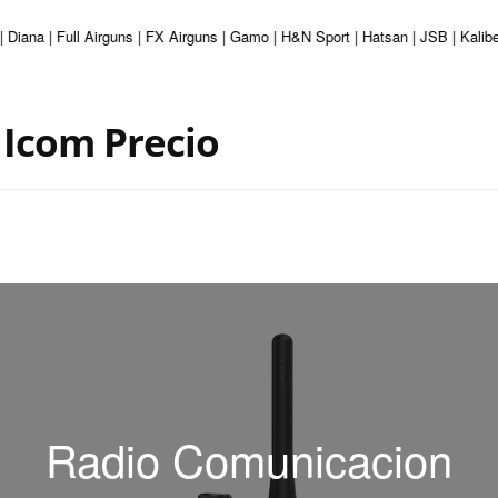
| Diana | Full Airguns | FX Airguns | Gamo | H&N Sport | Hatsan | JSB | Kali
Icom Precio
Radio Comunicacion