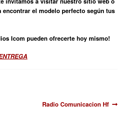
 te invitamos a visitar nuestro sitio web o
a encontrar el modelo perfecto según tus
dios Icom pueden ofrecerte hoy mismo!
 ENTREGA
Siguiente:
Radio Comunicacion Hf