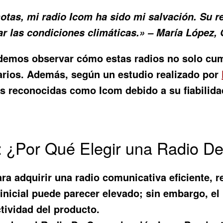
otas, mi radio Icom ha sido mi salvación. Su r
 las condiciones climáticas.» – María López, G
demos observar cómo estas radios no solo cum
arios. Además, según un estudio realizado por
s reconocidas como Icom debido a su fiabilida
: ¿Por Qué Elegir una Radio D
 adquirir una radio comunicativa eficiente, re
nicial puede parecer elevado; sin embargo, el 
tividad del producto.