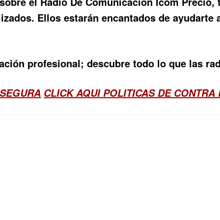
 sobre el
Radio De Comunicación Icom Precio
,
izados. Ellos estarán encantados de ayudarte 
ción profesional; descubre todo lo que las ra
 SEGURA
CLICK AQUI POLITICAS DE CONTRA