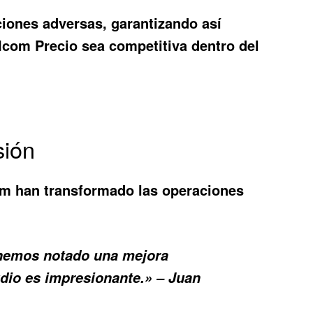
iciones adversas, garantizando así
Icom Precio
sea competitiva dentro del
sión
om han transformado las operaciones
 hemos notado una mejora
udio es impresionante.» – Juan