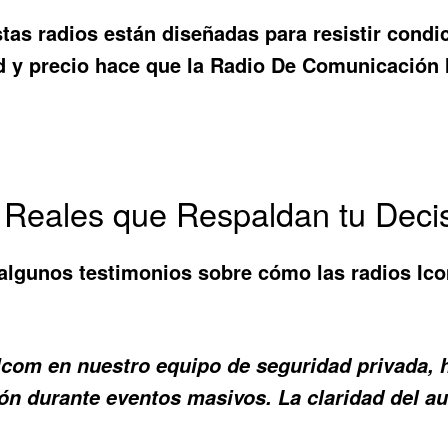
stas radios están diseñadas para resistir cond
d y precio hace que la
Radio De Comunicación 
 Reales que Respaldan tu Deci
 algunos testimonios sobre cómo las radios Ic
 Icom en nuestro equipo de seguridad privada,
ión durante eventos masivos. La claridad del a