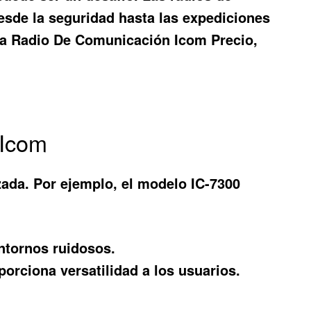
esde la seguridad hasta las expediciones
la
Radio De Comunicación Icom Precio
,
 Icom
ada. Por ejemplo, el modelo IC-7300
entornos ruidosos.
orciona versatilidad a los usuarios.