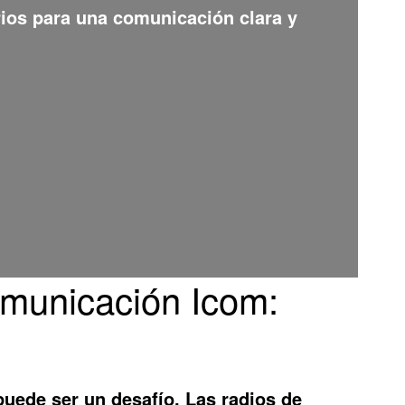
rios para una comunicación clara y
omunicación Icom:
uede ser un desafío. Las radios de