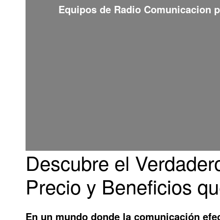
Equipos de
Radio Comunicacion
p
Descubre el Verdader
Precio y Beneficios q
En un mundo donde la comunicación efect