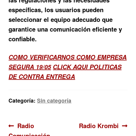
específicas, los usuarios pueden
seleccionar el equipo adecuado que
garantice una comunicación eficiente y
confiable.
COMO VERIFICARNOS COMO EMPRESA
SEGURA 19/05
CLICK AQUI POLITICAS
DE CONTRA ENTREGA
Categoría:
Sin categoría
Navegación
Anterior:
Siguiente:
Radio
Radio Krombi
Comunicación