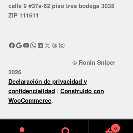
calle 9 #37a-62 piso tres bodega 3035
ZIP 111611
Facebook
Google
YouTube
WhatsApp
LinkedIn
X
Threads
Instagram
© Ronin Sniper
2026
Declaración de privacidad y
confidencialidad
Construido con
WooCommerce
.
0