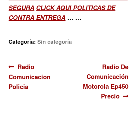
SEGURA
CLICK AQUI POLITICAS DE
… …
CONTRA ENTREGA
Categoría:
Sin categoría
Navegación
Anterior:
Siguiente:
Radio
Radio De
Comunicación
Comunicacion
de
Motorola Ep450
Policia
entradas
Precio