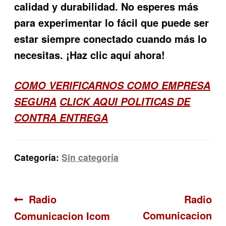
calidad y durabilidad. No esperes más
para experimentar lo fácil que puede ser
estar siempre conectado cuando más lo
necesitas. ¡Haz clic aquí ahora!
COMO VERIFICARNOS COMO EMPRESA
SEGURA
CLICK AQUI POLITICAS DE
CONTRA ENTREGA
Categoría:
Sin categoría
Navegación
Anterior:
Siguient
Radio
Radio
Comunicacion
Comunicacion Icom