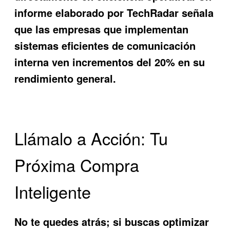
informe elaborado por TechRadar señala
que las empresas que implementan
sistemas eficientes de comunicación
interna ven incrementos del 20% en su
rendimiento general.
Llámalo a Acción: Tu
Próxima Compra
Inteligente
No te quedes atrás; si buscas optimizar