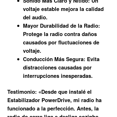
Sonido Más Claro y Nítido:
Un
voltaje estable mejora la calidad
del audio.
Mayor Durabilidad de la Radio:
Protege la radio contra daños
causados por fluctuaciones de
voltaje.
Conducción Más Segura:
Evita
distracciones causadas por
interrupciones inesperadas.
Testimonio:
«Desde que instalé el
Estabilizador PowerDrive, mi radio ha
funcionado a la perfección. Antes, la
radio do carro liga e desliga sozinho