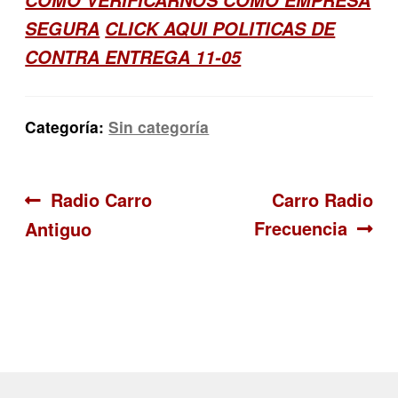
SEGURA
CLICK AQUI POLITICAS DE
CONTRA ENTREGA 11-05
Categoría:
Sin categoría
Navegación
Anterior:
Siguiente:
Radio Carro
Carro Radio
Frecuencia
Antiguo
de
entradas