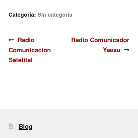
Categoría:
Sin categoría
Navegación
Anterior:
Siguiente:
Radio
Radio Comunicador
Yaesu
Comunicacion
de
Satelital
entradas
Blog