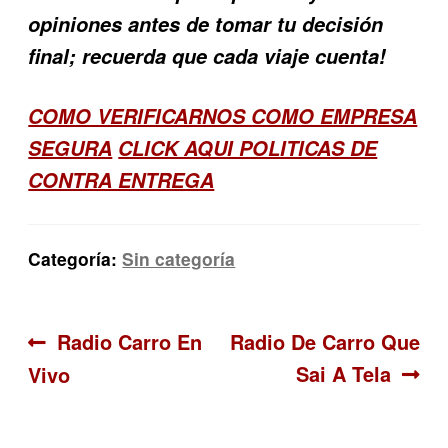
opiniones antes de tomar tu decisión
final; recuerda que cada viaje cuenta!
COMO VERIFICARNOS COMO EMPRESA
SEGURA
CLICK AQUI POLITICAS DE
CONTRA ENTREGA
Categoría:
Sin categoría
Navegación
Anterior:
Siguiente:
Radio Carro En
Radio De Carro Que
Sai A Tela
Vivo
de
entradas