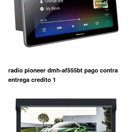
radio pioneer dmh-af555bt pago contra
entrega credito 1