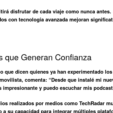
itirá disfrutar de cada viaje como nunca antes.
s con tecnología avanzada mejoran significati
s que Generan Confianza
lo que dicen quienes ya han experimentado los
omovilista, comenta: “Desde que instalé mi nue
es impresionante y puedo escuchar mis podcast
udios realizados por medios como TechRadar mu
 su capacidad para integrar múltiples platafor