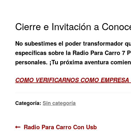
Cierre e Invitación a Cono
No subestimes el poder transformador que
específicas sobre la
Radio Para Carro 7 
personales. ¡Tu próxima aventura comien
COMO VERIFICARNOS COMO EMPRESA
Categoría:
Sin categoría
Navegación
Anterior:
Radio Para Carro Con Usb