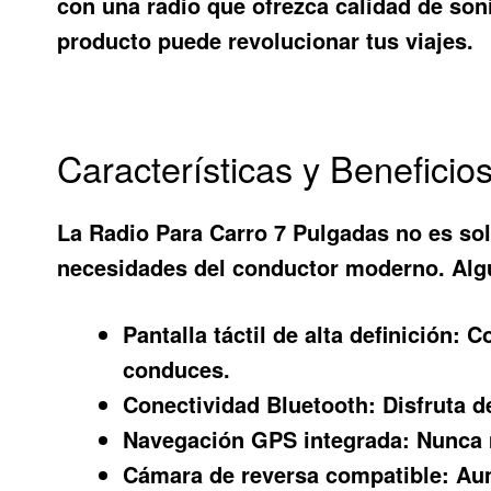
con una radio que ofrezca calidad de son
producto puede revolucionar tus viajes.
Características y Beneficio
La
Radio Para Carro 7 Pulgadas
no es sol
necesidades del conductor moderno. Algu
Pantalla táctil de alta definición:
Co
conduces.
Conectividad Bluetooth:
Disfruta d
Navegación GPS integrada:
Nunca m
Cámara de reversa compatible:
Aum