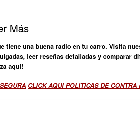
cer Más
 tiene una buena radio en tu carro. Visita nue
Pulgadas
, leer reseñas detalladas y comparar d
za aquí!
 SEGURA
CLICK AQUI POLITICAS DE CONTRA