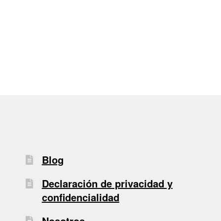
de
entradas
Blog
Declaración de privacidad y
confidencialidad
Nosotros