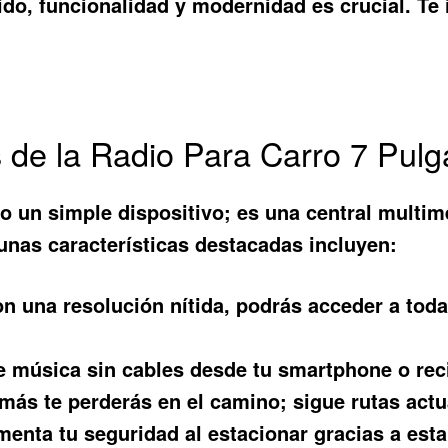
ido, funcionalidad y modernidad es crucial. Te
s de la Radio Para Carro 7 Pul
o un simple dispositivo; es una central multim
nas características destacadas incluyen:
n una resolución nítida, podrás acceder a toda
e música sin cables desde tu smartphone o rec
ás te perderás en el camino; sigue rutas actua
enta tu seguridad al estacionar gracias a esta