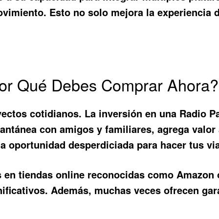
vimiento. Esto no solo mejora la experiencia 
 ¿Por Qué Debes Comprar Ahora?
yectos cotidianos. La inversión en una
Radio P
tantánea con amigos y familiares, agrega valor
una oportunidad desperdiciada para hacer tus v
es en tiendas online reconocidas como Amazon
ficativos. Además, muchas veces ofrecen gara