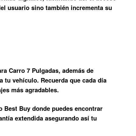
del usuario sino también incrementa su
ara Carro 7 Pulgadas
, además de
 a tu vehículo. Recuerda que cada día
iajes más agradables.
 o Best Buy donde puedes encontrar
ntía extendida asegurando así tu