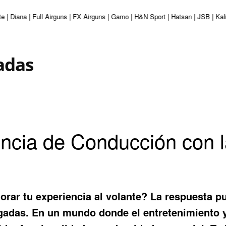
e | Diana | Full Airguns | FX Airguns | Gamo | H&N Sport | Hatsan | JSB | K
adas
ncia de Conducción con l
rar tu experiencia al volante? La respuesta p
lgadas
. En un mundo donde el entretenimiento y