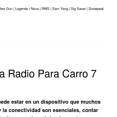
aliber Gun | Legends | Nova | RWS | Sam Yang | Sig Sauer | Snowpeak | Umarex
a Radio Para Carro 7
uede estar en un dispositivo que muchos
 la conectividad son esenciales, contar