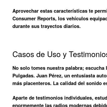
Aprovechar estas características te perm
Consumer Reports, los vehículos equipado
durante sus trayectos diarios.
Casos de Uso y Testimonio
No solo tomes nuestra palabra; escucha 
Pulgadas
. Juan Pérez, un entusiasta aut
más placenteros. La calidad del sonido 
Aparte de testimonios individuales, est
enormemente las radios modernas debido a