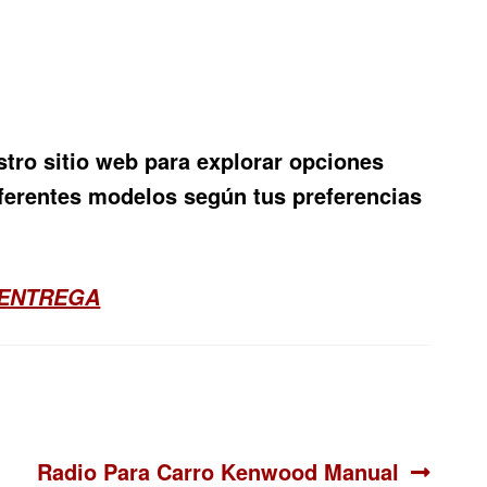
stro sitio web para explorar opciones
iferentes modelos según tus preferencias
 ENTREGA
Siguiente:
Radio Para Carro Kenwood Manual