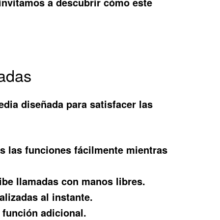
 invitamos a descubrir cómo este
gadas
edia diseñada para satisfacer las
s las funciones fácilmente mientras
ibe llamadas con manos libres.
lizadas al instante.
 función adicional.