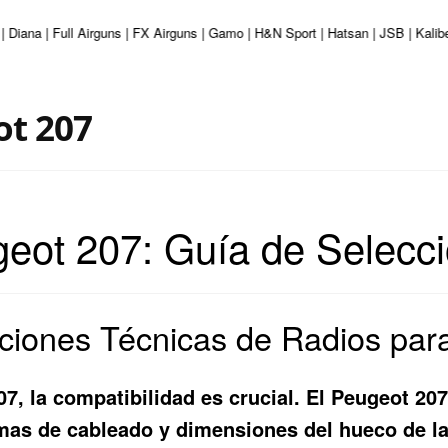
| Diana | Full Airguns | FX Airguns | Gamo | H&N Sport | Hatsan | JSB | Kali
ot 207
eot 207: Guía de Selecci
aciones Técnicas de Radios pa
07, la compatibilidad es crucial. El Peugeot 20
emas de cableado y dimensiones del hueco de la