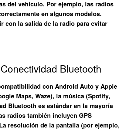
as del vehículo. Por ejemplo, las radios
r correctamente en algunos modelos.
con la salida de la radio para evitar
 Conectividad Bluetooth
compatibilidad con Android Auto y Apple
oogle Maps, Waze), la música (Spotify,
idad Bluetooth es estándar en la mayoría
nas radios también incluyen GPS
a resolución de la pantalla (por ejemplo,