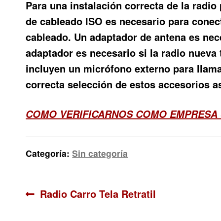
Para una instalación correcta de la radi
de cableado ISO es necesario para conecta
cableado. Un adaptador de antena es nece
adaptador es necesario si la radio nueva 
incluyen un micrófono externo para llama
correcta selección de estos accesorios as
COMO VERIFICARNOS COMO EMPRESA 
Categoría:
Sin categoría
Navegación
Anterior:
Radio Carro Tela Retratil
de