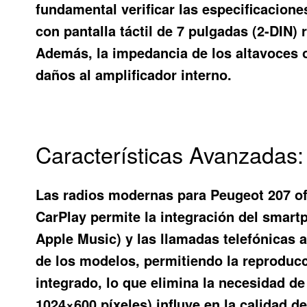
fundamental verificar las especificacione
con pantalla táctil de 7 pulgadas (2-DIN
Además, la impedancia de los altavoces or
daños al amplificador interno.
Características Avanzadas:
Las radios modernas para Peugeot 207 of
CarPlay permite la integración del smart
Apple Music) y las llamadas telefónicas a
de los modelos, permitiendo la reproduc
integrado, lo que elimina la necesidad d
1024×600 píxeles) influye en la calidad de