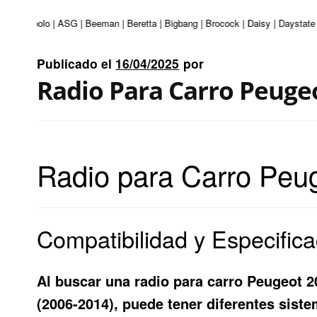
uri | Apolo | ASG | Beeman | Beretta | Bigbang | Brocock | Daisy | Daystate 
Publicado el
16/04/2025
por
Radio Para Carro Peuge
Radio para Carro Peug
Compatibilidad y Especific
Al buscar una radio para carro Peugeot 2
(2006-2014), puede tener diferentes sist