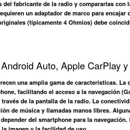
s del fabricante de la radio y compararlas con l
) requieren un adaptador de marco para encaja
iginales (típicamente 4 Ohmios) debe coincidir 
 Android Auto, Apple CarPlay y
recen una amplia gama de características. La 
phone, facilitando el acceso a la navegación (G
 través de la pantalla de la radio. La conectiv
ción de música y llamadas manos libres. Algu
e depender del smartphone para la navegación. L
 la imagen y la facilidad de uso.