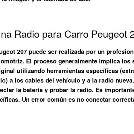
 una Radio para Carro Peugeot 
ugeot 207 puede ser realizada por un profesion
omotriz. El proceso generalmente implica los 
riginal utilizando herramientas específicas (ext
) a los cables del vehículo y a la radio nueva. 
nectar la batería y probar la radio. Es importan
cíficas. Un error común es no conectar correct