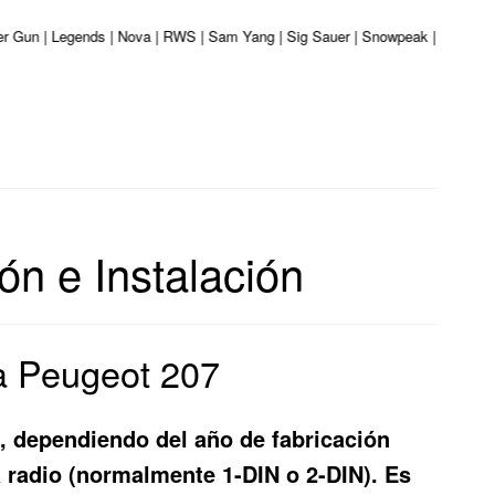
ber Gun | Legends | Nova | RWS | Sam Yang | Sig Sauer | Snowpeak | Umarex |
ón e Instalación
ra Peugeot 207
7, dependiendo del año de fabricación
 radio (normalmente 1-DIN o 2-DIN). Es