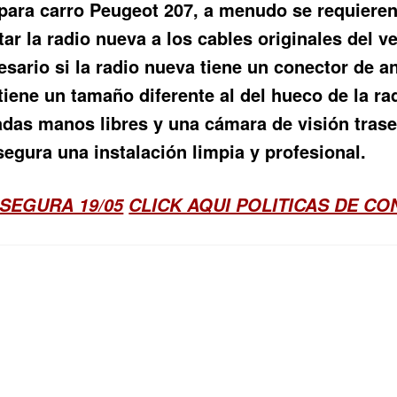
o para carro Peugeot 207, a menudo se requiere
r la radio nueva a los cables originales del veh
sario si la radio nueva tiene un conector de an
tiene un tamaño diferente al del hueco de la rad
das manos libres y una cámara de visión trasera
egura una instalación limpia y profesional.
SEGURA 19/05
CLICK AQUI POLITICAS DE C