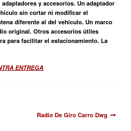
n adaptadores y accesorios. Un adaptador
ículo sin cortar ni modificar el
tena diferente al del vehículo. Un marco
io original. Otros accesorios útiles
 para facilitar el estacionamiento. La
ONTRA ENTREGA
Siguiente:
Radio De Giro Carro Dwg