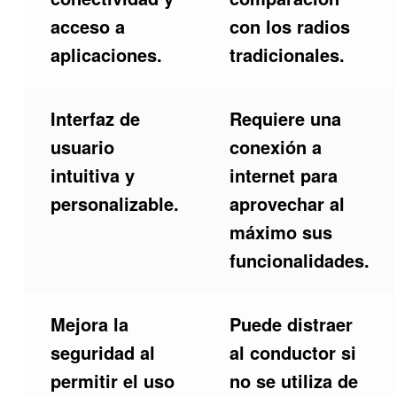
acceso a
con los radios
aplicaciones.
tradicionales.
Interfaz de
Requiere una
usuario
conexión a
intuitiva y
internet para
personalizable.
aprovechar al
máximo sus
funcionalidades.
Mejora la
Puede distraer
seguridad al
al conductor si
permitir el uso
no se utiliza de