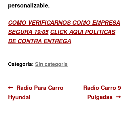
personalizable.
COMO VERIFICARNOS COMO EMPRESA
SEGURA 19/05
CLICK AQUI POLITICAS
DE CONTRA ENTREGA
Categoría:
Sin categoría
Navegación
Anterior:
Siguiente:
Radio Para Carro
Radio Carro 9
Pulgadas
Hyundai
de
entradas