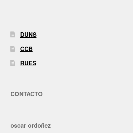
DUNS
CCB
RUES
CONTACTO
oscar ordoñez