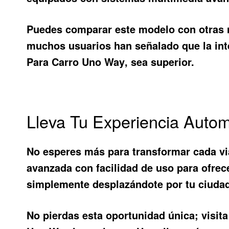
Puedes comparar este modelo con otras 
muchos usuarios han señalado que la inte
Para Carro Uno Way
, sea superior.
Lleva Tu Experiencia Automo
No esperes más para transformar cada v
avanzada con facilidad de uso para ofrec
simplemente desplazándote por tu ciudad,
No pierdas esta oportunidad única; visit