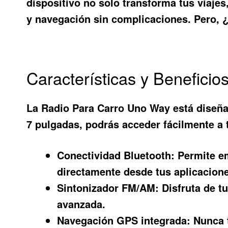
dispositivo no solo transforma tus viajes
y navegación sin complicaciones. Pero, ¿
Características y Benefici
La
Radio Para Carro Uno Way
está diseñad
7 pulgadas, podrás acceder fácilmente a 
Conectividad Bluetooth:
Permite em
directamente desde tus aplicacione
Sintonizador FM/AM:
Disfruta de t
avanzada.
Navegación GPS integrada:
Nunca t