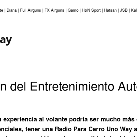
te | Diana | Full Airguns | FX Airguns | Gamo | H&N Sport | Hatsan | JSB | K
Way
n del Entretenimiento Aut
tu experiencia al volante podría ser mucho má
enciales, tener una
Radio Para Carro Uno Way
s