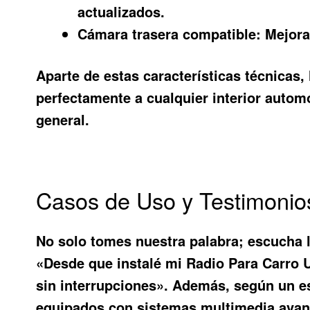
actualizados.
Cámara trasera compatible:
Mejora 
Aparte de estas características técnicas,
perfectamente a cualquier interior automo
general.
Casos de Uso y Testimonio
No solo tomes nuestra palabra; escucha l
«Desde que instalé mi Radio Para Carro 
sin interrupciones». Además, según un es
equipados con sistemas multimedia avanz