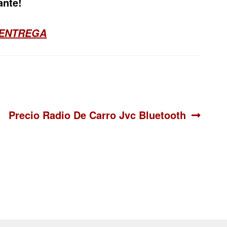
ante!
 ENTREGA
Siguiente:
Precio Radio De Carro Jvc Bluetooth