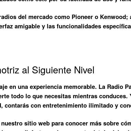
radios del mercado como Pioneer o Kenwood; 
rfaz amigable y las funcionalidades específic
triz al Siguiente Nivel
iaje en una experiencia memorable. La
Radio P
erte todo lo que necesitas mientras conduces. 
 contarás con entretenimiento ilimitado y con
a nuestro sitio web para conocer más sobre cóm