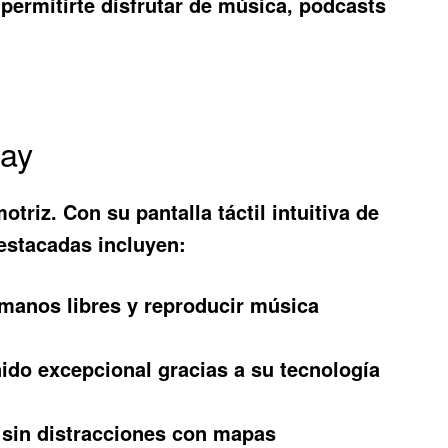
 permitirte disfrutar de música, podcasts
Way
triz. Con su pantalla táctil intuitiva de
estacadas incluyen:
manos libres y reproducir música
nido excepcional gracias a su tecnología
 sin distracciones con mapas