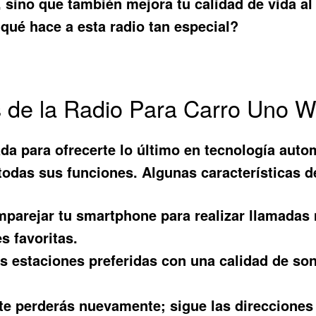
, sino que también mejora tu calidad de vida al
qué hace a esta radio tan especial?
os de la Radio Para Carro Uno 
a para ofrecerte lo último en tecnología automo
todas sus funciones. Algunas características d
parejar tu smartphone para realizar llamadas 
s favoritas.
us estaciones preferidas con una calidad de so
e perderás nuevamente; sigue las direcciones