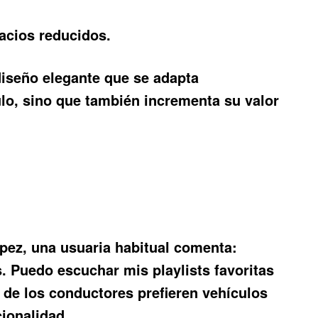
acios reducidos.
diseño elegante que se adapta
culo, sino que también incrementa su valor
ópez, una usuaria habitual comenta:
 Puedo escuchar mis playlists favoritas
 de los conductores prefieren vehículos
ionalidad.