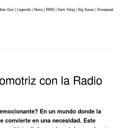
aliber Gun | Legends | Nova | RWS | Sam Yang | Sig Sauer | Snowpeak | Umarex
omotriz con la Radio
s emocionante? En un mundo donde la
e convierte en una necesidad. Este