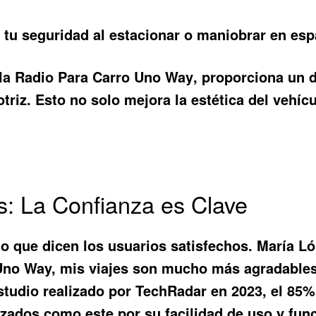
tu seguridad al estacionar o maniobrar en esp
 la
Radio Para Carro Uno Way
, proporciona un 
triz. Esto no solo mejora la estética del vehí
s: La Confianza es Clave
o que dicen los usuarios satisfechos. María L
Uno Way, mis viajes son mucho más agradables.
tudio realizado por TechRadar en 2023, el 85%
ados como este por su facilidad de uso y func