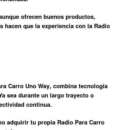
aunque ofrecen buenos productos,
as hacen que la experiencia con la
Radio
ara Carro Uno Way
, combina tecnología
Ya sea durante un largo trayecto o
ectividad continua.
o adquirir tu propia Radio Para Carro