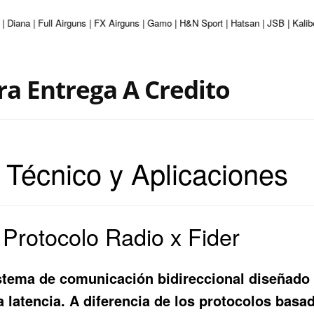
e | Diana | Full Airguns | FX Airguns | Gamo | H&N Sport | Hatsan | JSB | Ka
ra Entrega A Credito
s Técnico y Aplicaciones
 Protocolo Radio x Fider
istema de comunicación bidireccional diseñado
a latencia. A diferencia de los protocolos bas