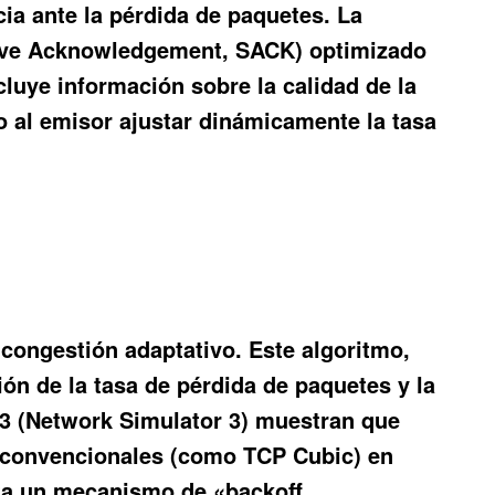
ia ante la pérdida de paquetes. La
ctive Acknowledgement, SACK) optimizado
cluye información sobre la calidad de la
o al emisor ajustar dinámicamente la tasa
 congestión adaptativo. Este algoritmo,
n de la tasa de pérdida de paquetes y la
S-3 (Network Simulator 3) muestran que
n convencionales (como TCP Cubic) en
a un mecanismo de «backoff