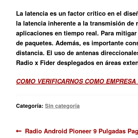
La latencia es un factor crítico en el di
la latencia inherente a la transmisión de
aplicaciones en tiempo real. Para mitiga
de paquetes. Además, es importante consi
distancia. El uso de antenas direccionale
Radio x Fider desplegados en áreas exte
COMO VERIFICARNOS COMO EMPRESA 
Categoría:
Sin categoría
Navegación
Anterior:
Radio Android Pioneer 9 Pulgadas Pa