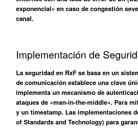
exponencial» en caso de congestión sever
canal.
Implementación de Segurida
La seguridad en RxF se basa en un sistem
de comunicación establece una clave únic
implementa un mecanismo de autenticació
ataques de «man-in-the-middle». Para mi
y un timestamp. Las implementaciones de
of Standards and Technology) para garan