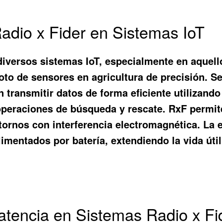
Radio x Fider en Sistemas IoT
diversos sistemas IoT, especialmente en aquell
oto de sensores en agricultura de precisión. 
n transmitir datos de forma eficiente utilizand
 operaciones de búsqueda y rescate. RxF permi
ntornos con interferencia electromagnética. La e
limentados por batería, extendiendo la vida úti
atencia en Sistemas Radio x Fi