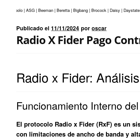
nturi | Apolo | ASG | Beeman | Beretta | Bigbang | Brocock | Daisy | Daystat
Publicado el
11/11/2024
por
oscar
Radio X Fider Pago Cont
Radio x Fider: Análisi
Funcionamiento Interno del
El protocolo Radio x Fider (RxF) es un s
con limitaciones de ancho de banda y alt