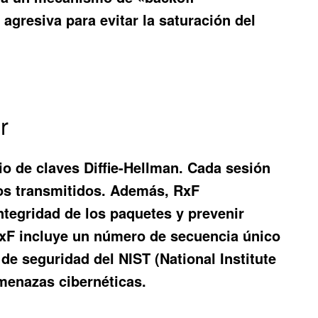
agresiva para evitar la saturación del
r
o de claves Diffie-Hellman. Cada sesión
tos transmitidos. Además, RxF
tegridad de los paquetes y prevenir
RxF incluye un número de secuencia único
 seguridad del NIST (National Institute
menazas cibernéticas.