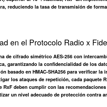
a, reduciendo la tasa de transmisión de forma 
d en el Protocolo Radio x Fide
a de cifrado simétrico AES-256 con intercambi
a, garantizando la confidencialidad de los da
n basado en HMAC-SHA256 para verificar la in
tigar los ataques de repetición, cada paquete 
 RxF deben cumplir con las recomendaciones de
tizar un nivel adecuado de protección contra a