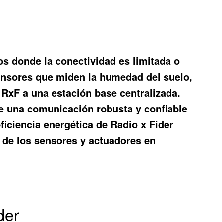
os donde la conectividad es limitada o
Sensores que miden la humedad del suelo,
o RxF a una estación base centralizada.
te una comunicación robusta y confiable
ficiencia energética de Radio x Fider
l de los sensores y actuadores en
der