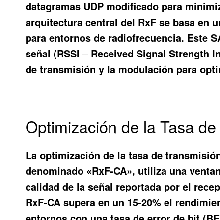
datagramas UDP modificado para minimizar
arquitectura central del RxF se basa en
para entornos de radiofrecuencia. Este SA
señal (RSSI – Received Signal Strength I
de transmisión y la modulación para opti
Optimización de la Tasa de
La optimización de la tasa de transmisió
denominado «RxF-CA», utiliza una ventan
calidad de la señal reportada por el rec
RxF-CA supera en un 15-20% el rendimien
entornos con una tasa de error de bit (BE