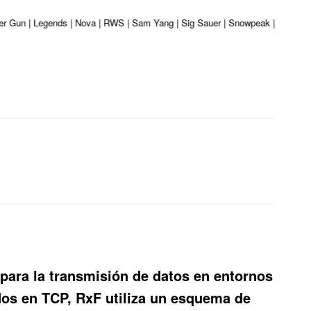
liber Gun | Legends | Nova | RWS | Sam Yang | Sig Sauer | Snowpeak | Umarex 
 para la transmisión de datos en entornos
ados en TCP, RxF utiliza un esquema de