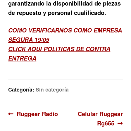
garantizando la disponibilidad de piezas
de repuesto y personal cualificado.
COMO VERIFICARNOS COMO EMPRESA
SEGURA 19/05
CLICK AQUI POLITICAS DE CONTRA
ENTREGA
Categoría:
Sin categoría
Navegación
Anterior:
Siguiente:
Ruggear Radio
Celular Ruggear
Rg655
de