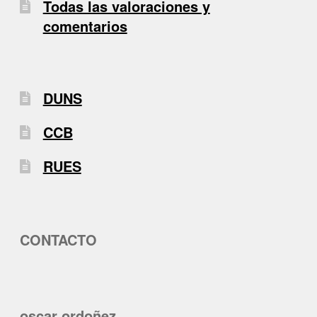
Todas las valoraciones y
comentarios
DUNS
CCB
RUES
CONTACTO
oscar ordoñez