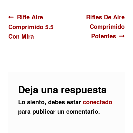
Navegación
Anterior:
Siguiente:
Rifle Aire
Rifles De Aire
Comprimido
Comprimido 5.5
de
Potentes
Con Mira
entradas
Deja una respuesta
Lo siento, debes estar
conectado
para publicar un comentario.