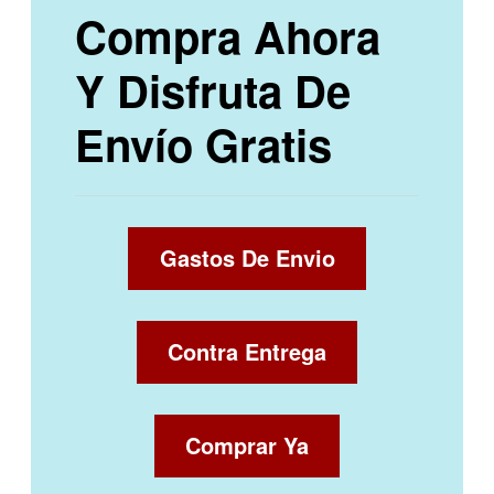
Compra Ahora
Y Disfruta De
Envío Gratis
Gastos De Envio
Contra Entrega
Comprar Ya