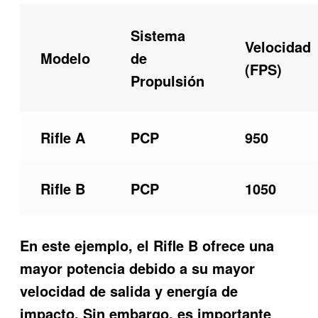
Sistema
Velocidad
Modelo
de
(FPS)
Propulsión
Rifle A
PCP
950
Rifle B
PCP
1050
En este ejemplo, el Rifle B ofrece una
mayor potencia debido a su mayor
velocidad de salida y energía de
impacto. Sin embargo, es importante