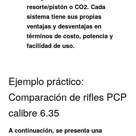
resorte/pistón o CO2. Cada
sistema tiene sus propias
ventajas y desventajas en
términos de costo, potencia y
facilidad de uso.
Ejemplo práctico:
Comparación de rifles PCP
calibre 6.35
A continuación, se presenta una