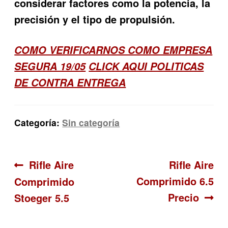
considerar factores como la potencia, la
precisión y el tipo de propulsión.
COMO VERIFICARNOS COMO EMPRESA
SEGURA 19/05
CLICK AQUI POLITICAS
DE CONTRA ENTREGA
Categoría:
Sin categoría
Navegación
Anterior:
Siguiente:
Rifle Aire
Rifle Aire
Comprimido 6.5
Comprimido
de
Precio
Stoeger 5.5
entradas