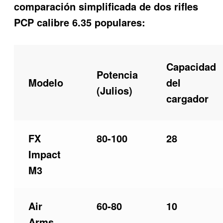
comparación simplificada de dos rifles
PCP calibre 6.35 populares:
Capacidad
Potencia
Modelo
del
(Julios)
cargador
FX
80-100
28
Impact
M3
Air
60-80
10
Arms