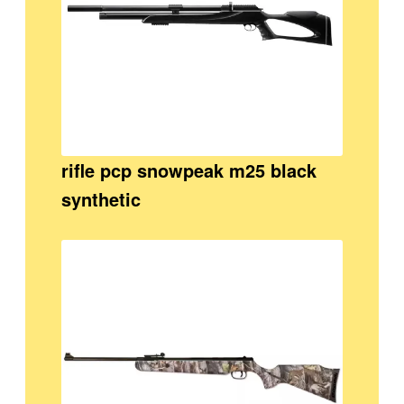
rifle pcp snowpeak m25 black
synthetic