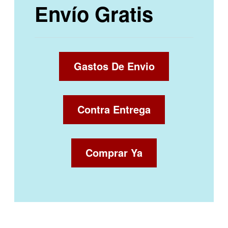
Envío Gratis
Gastos De Envio
Contra Entrega
Comprar Ya