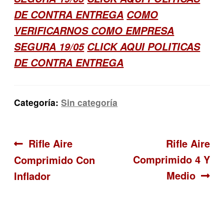
DE CONTRA ENTREGA
COMO
VERIFICARNOS COMO EMPRESA
SEGURA 19/05
CLICK AQUI POLITICAS
DE CONTRA ENTREGA
Categoría:
Sin categoría
Navegación
Anterior:
Siguiente:
Rifle Aire
Rifle Aire
Comprimido 4 Y
Comprimido Con
de
Medio
Inflador
entradas