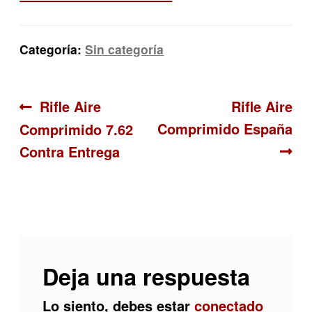
Categoría:
Sin categoría
Navegación
Anterior:
Siguiente:
Rifle Aire
Rifle Aire
Comprimido España
Comprimido 7.62
de
Contra Entrega
entradas
Deja una respuesta
Lo siento, debes estar
conectado