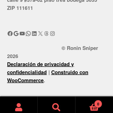
ZIP 111611
Facebook
Google
YouTube
WhatsApp
LinkedIn
X
Threads
Instagram
© Ronin Sniper
2026
Declaración de privacidad y
confidencialidad
Construido con
WooCommerce
.
0