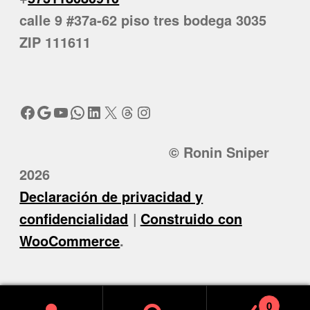
calle 9 #37a-62 piso tres bodega 3035
ZIP 111611
Facebook
Google
YouTube
WhatsApp
LinkedIn
X
Threads
Instagram
© Ronin Sniper
2026
Declaración de privacidad y
confidencialidad
Construido con
WooCommerce
.
0