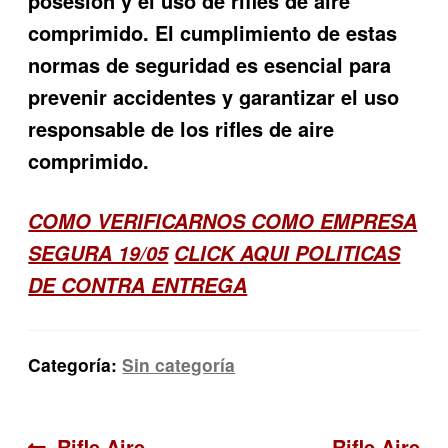
posesión y el uso de rifles de aire
comprimido. El cumplimiento de estas
normas de seguridad es esencial para
prevenir accidentes y garantizar el uso
responsable de los rifles de aire
comprimido.
COMO VERIFICARNOS COMO EMPRESA
SEGURA 19/05
CLICK AQUI POLITICAS
DE CONTRA ENTREGA
Categoría:
Sin categoría
Anterior:
Siguiente:
Rifle Aire
Rifle Aire