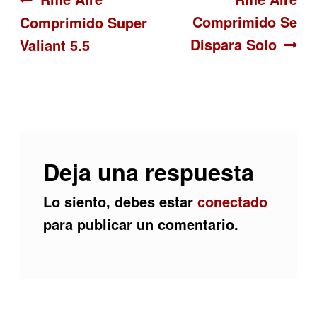
Navegación
Comprimido Se
Comprimido Super
de
Dispara Solo
Valiant 5.5
entradas
Deja una respuesta
Lo siento, debes estar
conectado
para publicar un comentario.