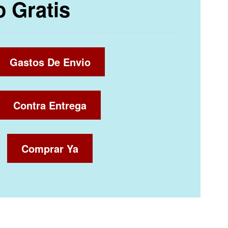
o Gratis
Gastos De Envio
Contra Entrega
Comprar Ya