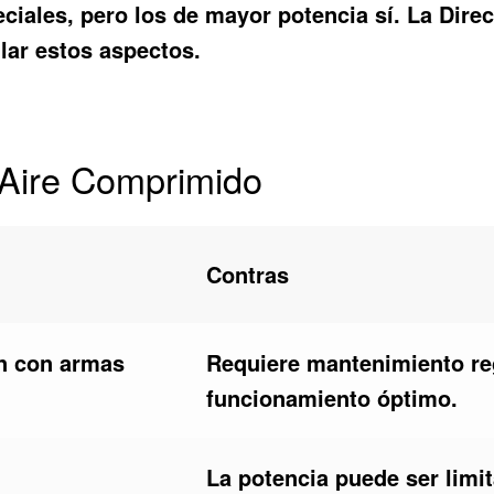
iales, pero los de mayor potencia sí. La Direcc
lar estos aspectos.
e Aire Comprimido
Contras
n con armas
Requiere mantenimiento re
funcionamiento óptimo.
La potencia puede ser lim