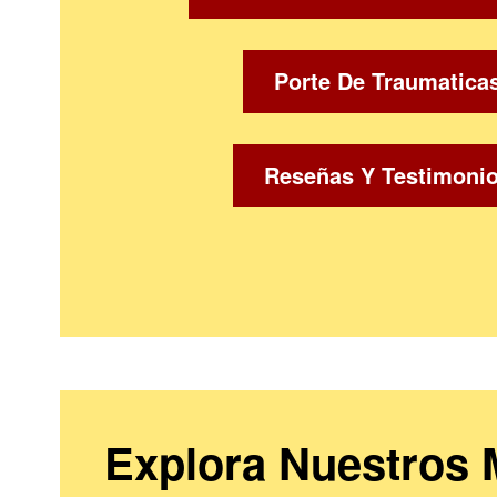
Porte De Traumatica
Reseñas Y Testimoni
Explora Nuestros