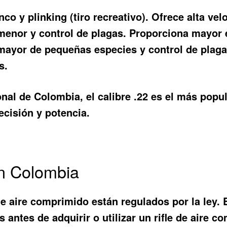
anco y plinking (tiro recreativo). Ofrece alta vel
enor y control de plagas. Proporciona mayor e
 mayor de pequeñas especies y control de plag
s.
al de Colombia, el calibre .22 es el más popula
recisión y potencia.
n Colombia
de aire comprimido están regulados por la ley. 
 antes de adquirir o utilizar un rifle de aire c