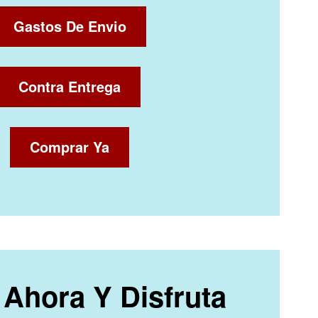
Gastos De Envio
Contra Entrega
Comprar Ya
Ahora Y Disfruta