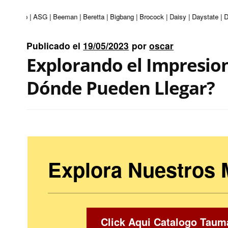
 | Apolo | ASG | Beeman | Beretta | Bigbang | Brocock | Daisy | Daystate | D
Publicado el
19/05/2023
por
oscar
Explorando el Impresion
Dónde Pueden Llegar?
Explora Nuestros
Click Aqui Catalogo Taum