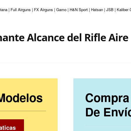
iana | Full Airguns | FX Airguns | Gamo | H&N Sport | Hatsan | JSB | Kaliber
ante Alcance del Rifle Air
 Modelos
Compra 
De Enví
aticas