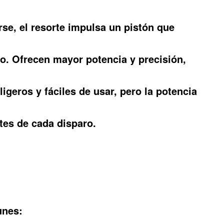
rse, el resorte impulsa un pistón que
o. Ofrecen mayor potencia y precisión,
igeros y fáciles de usar, pero la potencia
es de cada disparo.
unes: