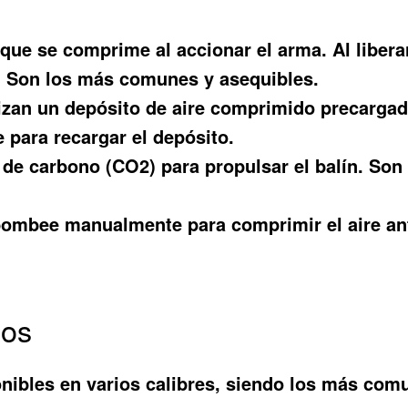
 que se comprime al accionar el arma. Al libera
n. Son los más comunes y asequibles.
izan un depósito de aire comprimido precargad
 para recargar el depósito.
de carbono (CO2) para propulsar el balín. Son l
bombee manualmente para comprimir el aire ant
sos
onibles en varios calibres, siendo los más com