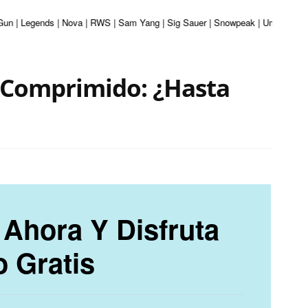
 Gun | Legends | Nova | RWS | Sam Yang | Sig Sauer | Snowpeak | Umarex | Val
e Comprimido: ¿Hasta
Ahora Y Disfruta
o Gratis