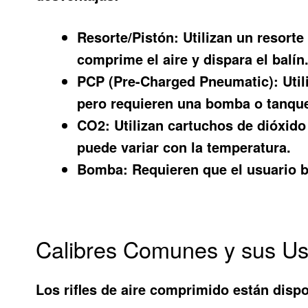
Resorte/Pistón:
Utilizan un resorte
comprime el aire y dispara el balí
PCP (Pre-Charged Pneumatic):
Util
pero requieren una bomba o tanque
CO2:
Utilizan cartuchos de dióxido 
puede variar con la temperatura.
Bomba:
Requieren que el usuario 
Calibres Comunes y sus U
Los rifles de aire comprimido están disp