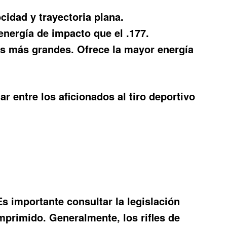
ocidad y trayectoria plana.
nergía de impacto que el .177.
as más grandes. Ofrece la mayor energía
r entre los aficionados al tiro deportivo
Es importante consultar la legislación
omprimido. Generalmente, los rifles de